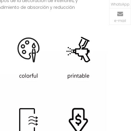
os de la decoración de interiores, y
WhatsApp
endimiento de absorción y reducción
e-mail