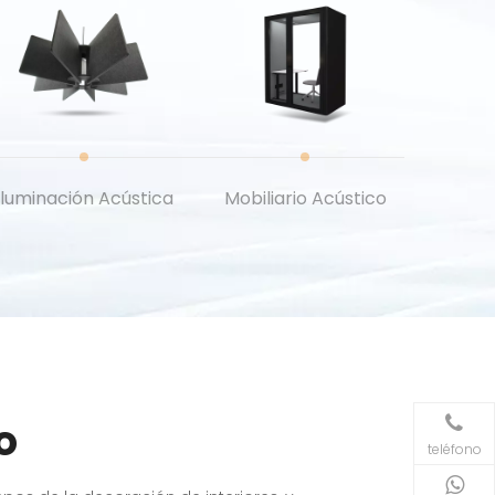
Iluminación Acústica
Mobiliario Acústico
o
teléfono