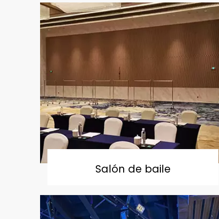
Salón de baile
Leer Más