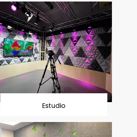
Estudio
Leer Más