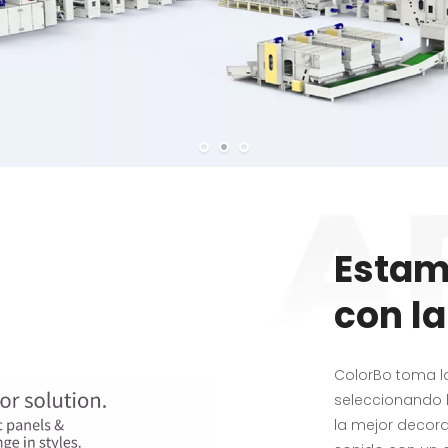
Estam
con la
ColorBo toma la
seleccionando 
la mejor decora