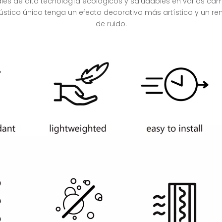
 de alta tecnología ecológicos y saludables en varios camp
ústico único tenga un efecto decorativo más artístico y un r
de ruido.