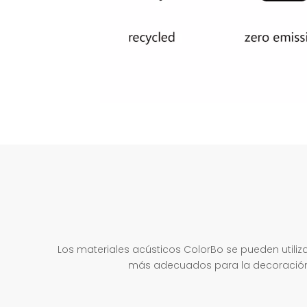
Los materiales acústicos ColorBo se pueden utiliz
más adecuados para la decoración del