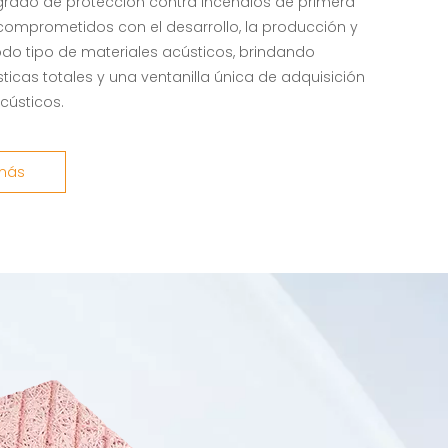
grado de protección contra incendios de primera
comprometidos con el desarrollo, la producción y
odo tipo de materiales acústicos, brindando
ticas totales y una ventanilla única de adquisición
cústicos.
más