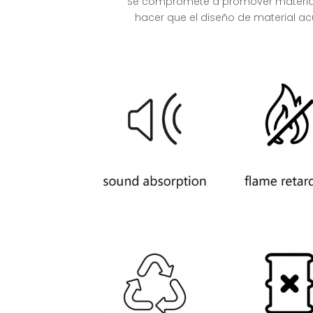
Se compromete a promover materiales
hacer que el diseño de material ac