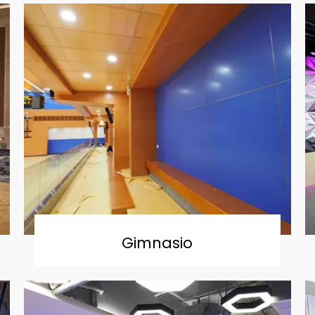
Gimnasio
Leer Más