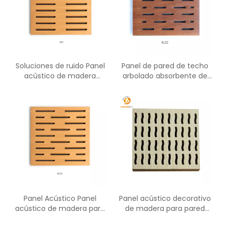
Soluciones de ruido Panel
Panel de pared de techo
acústico de madera
arbolado absorbente de
ranurada para varios
sonido acústico
lugares
Panel Acústico Panel
Panel acústico decorativo
acústico de madera para
de madera para pared
Techo y Pared
interior