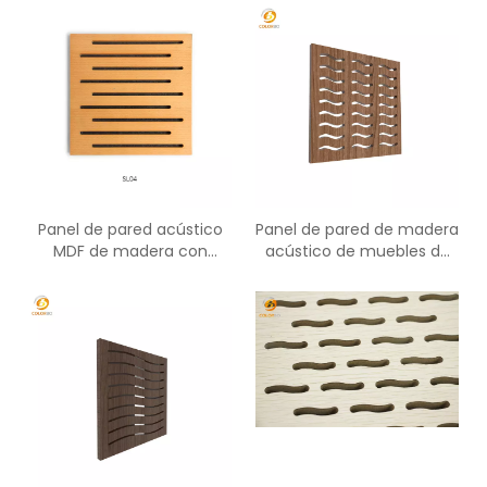
Panel de pared acústico
Panel de pared de madera
MDF de madera con
acústico de muebles de
ranura insonorizada
oficina modernos