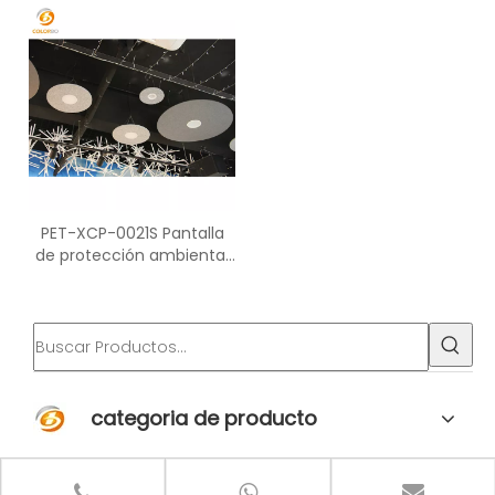
hexagonal
escuela y hogar
PET-XCP-0021S Pantalla
de protección ambiental
de estilo simple de fácil
instalación
categoria de producto