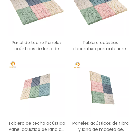
Panel de techo Paneles
Tablero acústico
acústicos de lana de
decorativo para interiores
madera Panel
Paneles de cemento de
fonoabsorbente
lana de madera
Tablero de techo acústico
Paneles acústicos de fibra
Panel acústico de lana de
y lana de madera de
madera
cemento de nuevo diseño