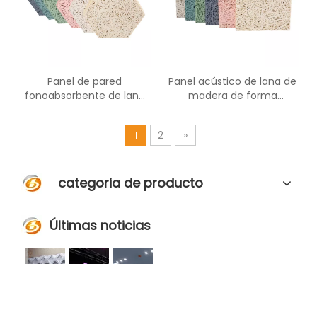
Panel de pared
Panel acústico de lana de
fonoabsorbente de lana
madera de forma
de madera hexagonal con
cuadrada de alta calidad
función decorativa
1
2
»
categoria de producto
Últimas noticias