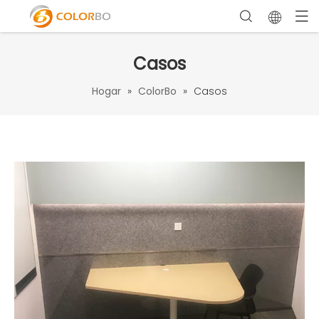
Casos
Hogar
»
ColorBo
»
Casos