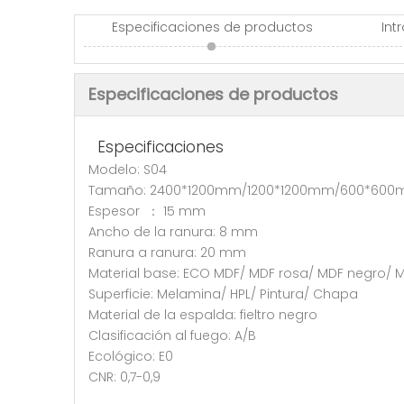
Especificaciones de productos
Int
Especificaciones de productos
Especificaciones
Modelo: S04
Tamaño: 2400*1200mm/1200*1200mm/600*60
Espesor ： 15 mm
Ancho de la ranura: 8 mm
Ranura a ranura: 20 mm
Material base: ECO MDF/ MDF rosa/ MDF negro/
Superficie: Melamina/ HPL/ Pintura/ Chapa
Material de la espalda: fieltro negro
Clasificación al fuego: A/B
Ecológico: E0
CNR: 0,7-0,9