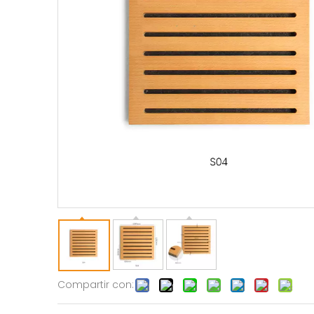
Compartir con: