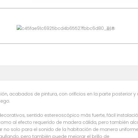
ión, acabados de pintura, con orificios en la parte posterior y 
uego.
ecorativos, sentido estereoscópico más fuerte, fácil instalac
n como al efecto requerido de madera cálida, pero también al
izar no solo para el sonido de la habitación de manera uniform
aullando, pero también puede mejorar el brillo de