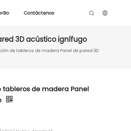
orBo
Contáctenos
red 3D acústico ignífugo
ación de tableros de madera Panel de pared 3D
e tableros de madera Panel
o