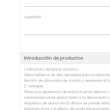
Superficie
Introducción de productos
1. Estructura del panel acústico:
Utiliza tableros de alta densidad para la fabricac
función de absorción de sonido y resistente al f
2. Ventajas:
Tiene una apariencia atractiva, buenos efectos d
caracteristicas.Se aplica tanto a la decoració
requisitos de absorción.El difusor se puede util
evitando ecos y el efecto de onda estacionaria 