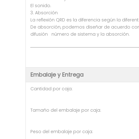
El sonido.
3. Absorción
La reflexión QRD es la diferencia según la difere
De absorción, podemos diseñar de acuerdo con lo
difusión número de sistema y la absorción.
Embalaje y Entrega
Cantidad por caja: 10 p
Tamaño del embalaje por caj
Peso del embalaje por caja: