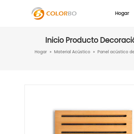
Hogar
Inicio Producto Decorac
Hogar
»
Material Acústico
»
Panel acústico 