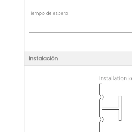
Tiempo de espera: 5-10 dí
Ser negociado ( >
Instalación