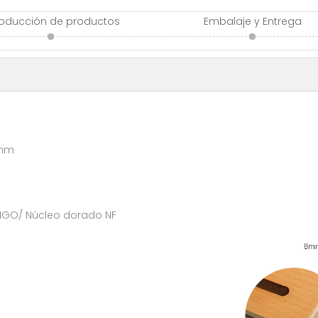
roducción de productos
Embalaje y Entrega
0mm
 MGO/ Núcleo dorado NF