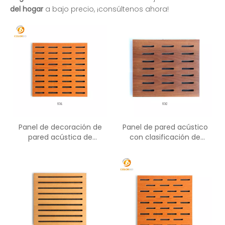
del hogar
a bajo precio, ¡consúltenos ahora!
Panel de decoración de
Panel de pared acústico
pared acústica de
con clasificación de
madera Panel acústico de
incendio de panel tallado
madera insonorizado
de madera ranurado