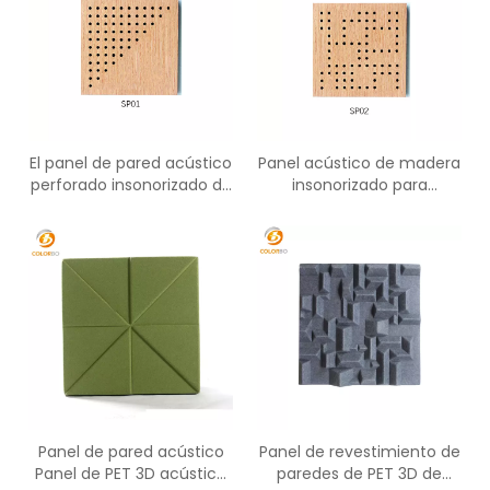
El panel de pared acústico
Panel acústico de madera
perforado insonorizado de
insonorizado para
madera del MDF de la
dispositivo de grabación
decoración interior
de estudio
Panel de pared acústico
Panel de revestimiento de
Panel de PET 3D acústico
paredes de PET 3D de