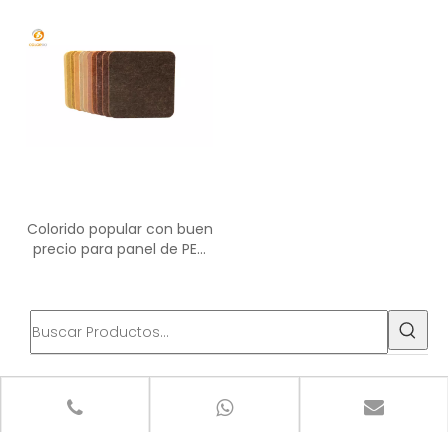
insonorizado
material de diseño de
interiores
Colorido popular con buen
precio para panel de PET
ecológico
categoria de producto