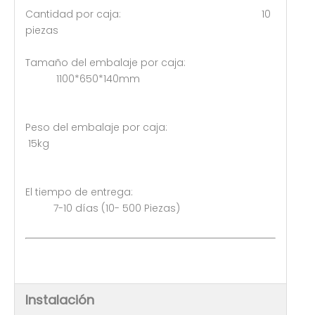
Cantidad por caja: 10
piezas
Tamaño del embalaje por caja:
1100*650*140mm
Peso del embalaje por caja:
15kg
El tiempo de entrega:
7-10 días (10- 500 Piezas)
Instalación