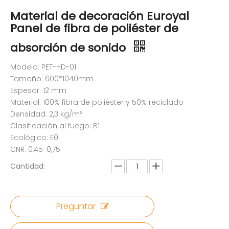
Material de decoración Euroyal
Panel de fibra de poliéster de
absorción de sonido
Modelo: PET-HD-01
Tamaño: 600*1040mm
Espesor: 12 mm
Material: 100% fibra de poliéster y 50% reciclado
Densidad: 2,3 kg/m²
Clasificación al fuego: B1
Ecológico: E0
CNR: 0,45-0,75
Cantidad:
Preguntar