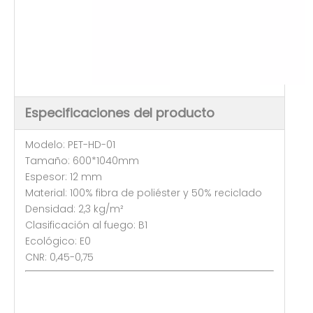
Especificaciones del producto
Modelo: PET-HD-01
Tamaño: 600*1040mm
Espesor: 12 mm
Material: 100% fibra de poliéster y 50% reciclado
Densidad: 2,3 kg/m²
Clasificación al fuego: B1
Ecológico: E0
CNR: 0,45-0,75