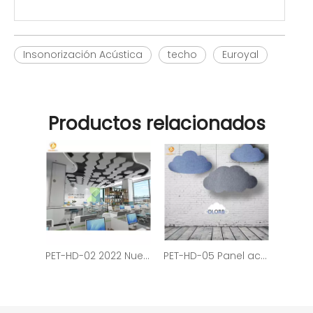
Insonorización Acústica
techo
Euroyal
Productos relacionados
PET-HD-02 2022 Nuevo diseño 3D Wall & Deco Panel de techo de poliéster acústico
PET-HD-05 Panel acústico de techo de fibra de poliéster acústico de pared 3D