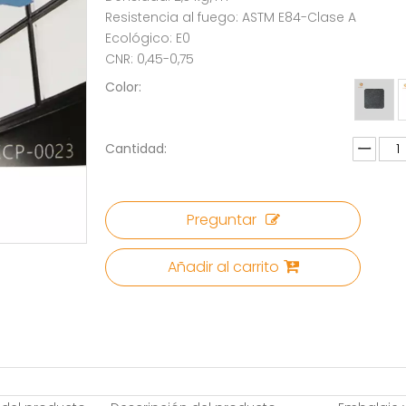
Resistencia al fuego: ASTM E84-Clase A
Ecológico: E0
CNR: 0,45-0,75
Color:
Cantidad:
Preguntar
Añadir al carrito