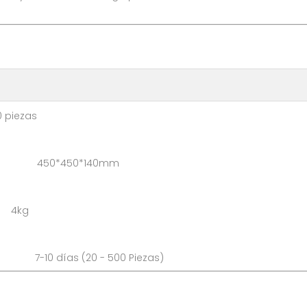
ezas
: 450*450*140mm
 4kg
: 7-10 días (20 - 500 Pie