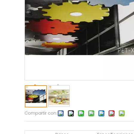
Compartir con: