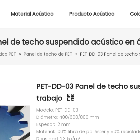
Material Acústico
Producto Acústico
Col
el de techo suspendido acústico en á
tico PET
»
Panel de techo de PET
»
PET-DD-03 Panel de techo 
PET-DD-03 Panel de techo su
trabajo
Modelo: PET-DD-03
Diámetro: 400/600/800 mm
Espesor: 12 mm
Material: 100% fibra de poliéster y 50% recicla
Densidad: 2,3 kg/m²