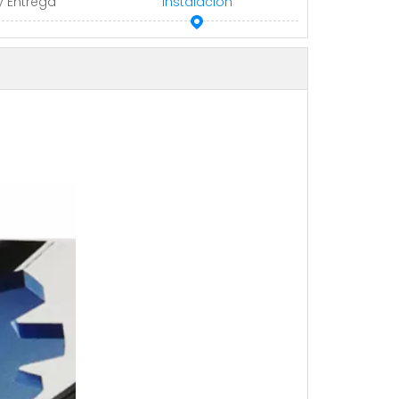
y Entrega
Instalación