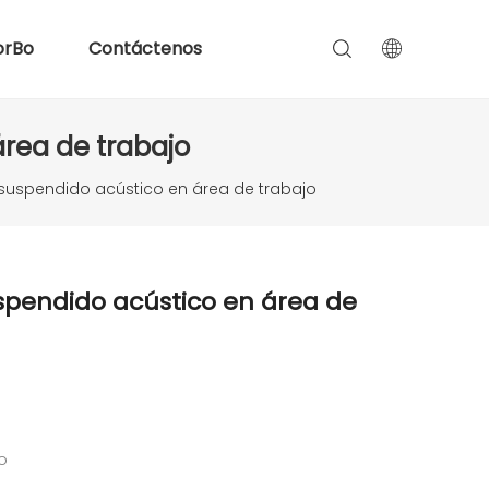
orBo
Contáctenos
rea de trabajo
suspendido acústico en área de trabajo
spendido acústico en área de
do