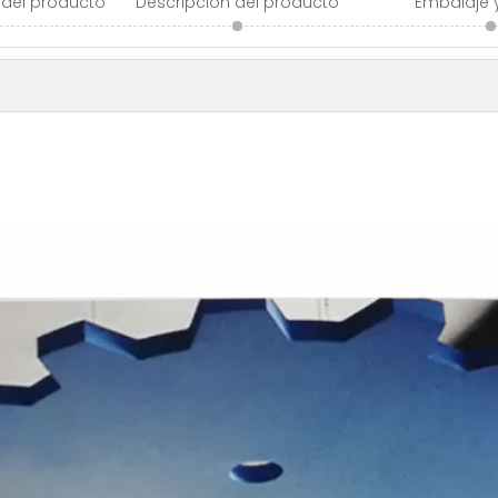
 del producto
Descripción del producto
Embalaje 