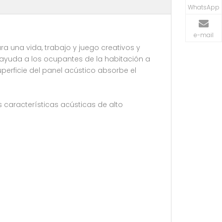
WhatsApp
e-mail
a una vida, trabajo y juego creativos y
s ayuda a los ocupantes de la habitación a
erficie del panel acústico absorbe el
 características acústicas de alto