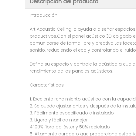
Descripción del producto
Introducción
Art Acoustic Ceiling lo ayuda a diseñar espacio
productivos.Con el panel acústico 3D colgado en
comunicarse de forma libre y creativa.Las face
sonido, reduciendo el eco y controlando el ruido
Defina su espacio y controle la acústica a cual
rendimiento de los paneles acústicos.
Características
1. Excelente rendimiento acústico con la capacid
2. Se puede ajustar antes y después de la instal
3. Fácilmente especificado e instalado
3. Ligero y fácil de manejar.
4.100% fibra poliéster y 50% reciclado
5. Altamente duradero que proporciona estabili