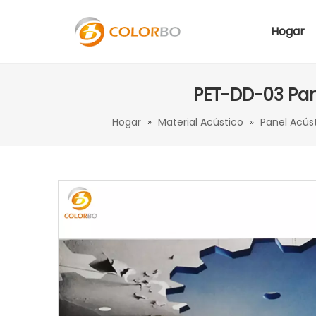
Hogar
PET-DD-03 Pan
Hogar
»
Material Acústico
»
Panel Acús