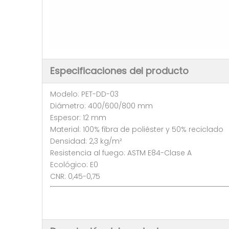
Especificaciones del producto
Modelo: PET-DD-03
Diámetro: 400/600/800 mm
Espesor: 12 mm
Material: 100% fibra de poliéster y 50% reciclado
Densidad: 2,3 kg/m²
Resistencia al fuego: ASTM E84-Clase A
Ecológico: E0
CNR: 0,45-0,75