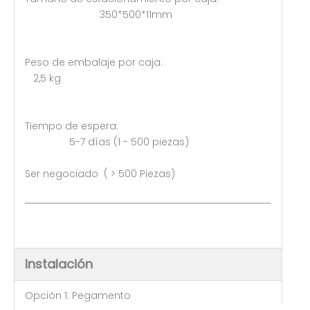
350*500*11mm
Peso de embalaje por caja:
2,5 kg
Tiempo de espera:
5-7 días (1 - 500 piezas)
Ser negociado ( > 500 Piezas)
Instalación
Opción 1: Pegamento