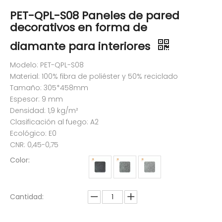
PET-QPL-S08 Paneles de pared
decorativos en forma de
diamante para interiores
Modelo: PET-QPL-S08
Material: 100% fibra de poliéster y 50% reciclado
Tamaño: 305*458mm
Espesor: 9 mm
Densidad: 1,9 kg/m²
Clasificación al fuego: A2
Ecológico: E0
CNR: 0,45-0,75
Color:
Cantidad: