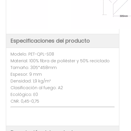
Especificaciones del producto
Modelo: PET-QPL-S08
Material: 100% fibra de poliéster y 50% reciclado
Tamaño: 305*458mm
Espesor: 9 mm
Densidad: 1,9 kg/m²
Clasificación al fuego: A2
Ecológico: E0
CNR: 0,45-0,75