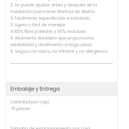
2. Se puede ajustar antes y después de la
instalación para tener libertad de diseño
3. Fácilmente especificado e instalado
3. Ligero y fácil de manejar.
4.100% fibra poliéster y 50% reciclado
5. Altamente duradero que proporciona
estabilidad y rendimiento a largo plazo
6. Seguro, no tóxico, no irritante y no alergénico.
Embalaje y Entrega
Cantidad por caja:
10 piezas
Tamaño de estacionamiento por caja: