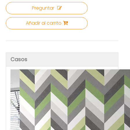
Preguntar
Añadir al carrito
Casos