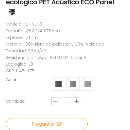
ecológico PET Acústico ECO Panel
Modelo: PET-VD-01
Tamaño: 2300*240*170mm
Espesor: 12 mm
Material: 100% fibra de poliéster y 50% reciclado
Densidad: 2,3 kg/m²
Resistencia al fuego: ASTM E84-Clase A
Ecológico: E0
CNR: 0,45-0,75
Color:
Cantidad:
Preguntar