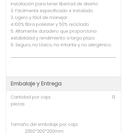
instalación para tener libertad de diseño
3. Fácilmente especificado e instalado
3. Ligero y fácil de manejar.
4.100% fibra poliéster y 50% reciclado
5. Altamente duradero que proporciona
estabilidad y rendimiento a largo plazo
6. Seguro, no tóxico, no irritante y no alergénico.
Embalaje y Entrega
Cantidad por caja: 13
piezas
Tamaño del embalaje por caja:
2350*300*200mm