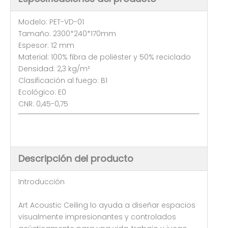
Modelo: PET-VD-01
Tamaño: 2300*240*170mm
Espesor: 12 mm
Material: 100% fibra de poliéster y 50% reciclado
Densidad: 2,3 kg/m²
Clasificación al fuego: B1
Ecológico: E0
CNR: 0,45-0,75
Descripción del producto
Introducción
Art Acoustic Ceiling lo ayuda a diseñar espacios
visualmente impresionantes y controlados