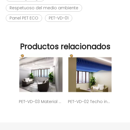
Respetuoso del medio ambiente
Panel PET ECO
PET-VD-01
Productos relacionados
PET-VD-03 Material de techo de construcción de aislamiento acústico Panel PET ECO
PET-VD-02 Techo insonorizado de fácil instalación Panel acústico PET ECO