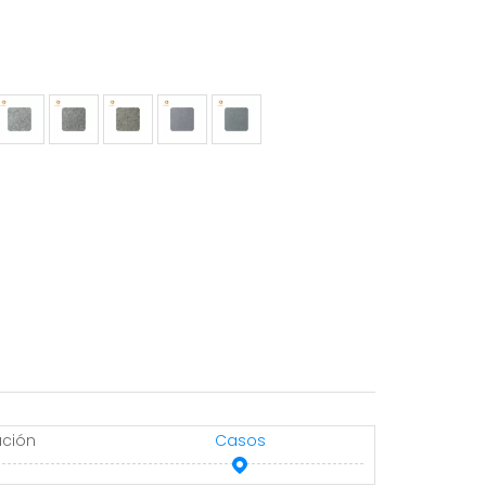
ación
Casos