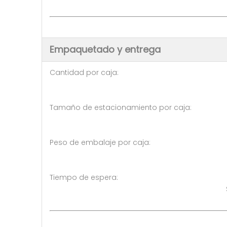
Empaquetado y entrega
Cantidad por caja: 10 p
Tamaño de estacionamiento por 
Peso de embalaje por caja:
Tiempo de espera: 3-5 día
Ser negociado ( >