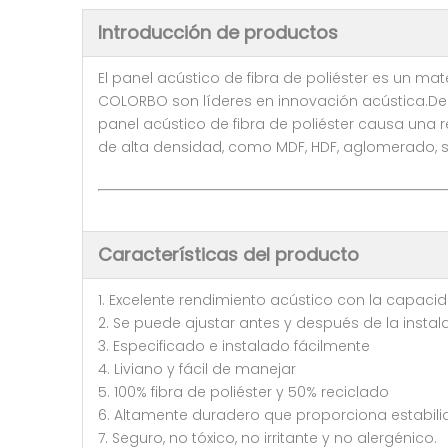
Introducción de productos
El panel acústico de fibra de poliéster es un mate
COLORBO son líderes en innovación acústica.Ded
panel acústico de fibra de poliéster causa una 
de alta densidad, como MDF, HDF, aglomerado, si
Características del producto
1. Excelente rendimiento acústico con la capacid
2. Se puede ajustar antes y después de la instal
3. Especificado e instalado fácilmente
4. Liviano y fácil de manejar
5. 100% fibra de poliéster y 50% reciclado
6. Altamente duradero que proporciona estabili
7. Seguro, no tóxico, no irritante y no alergénico.