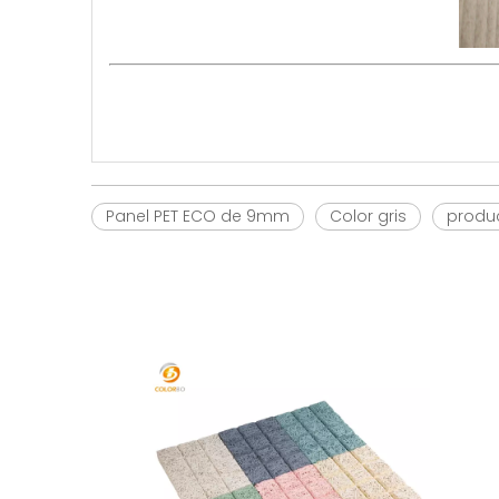
Panel PET ECO de 9mm
Color gris
produc