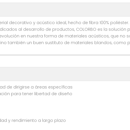
rial decorativo y acústico ideal, hecho de fibra 100% poliéster.
icados al desarrollo de productos, COLORBO es la solución pr
revolución en nuestra forma de materiales acústicos, que no 
no también un buen sustituto de materiales blandos, como pap
ad de dirigirse a áreas específicas
ación para tener libertad de diseño
dad y rendimiento a largo plazo