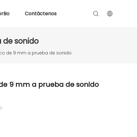
orBo
Contáctenos
 de sonido
gico de 9 mm a prueba de sonido
o de 9 mm a prueba de sonido
do