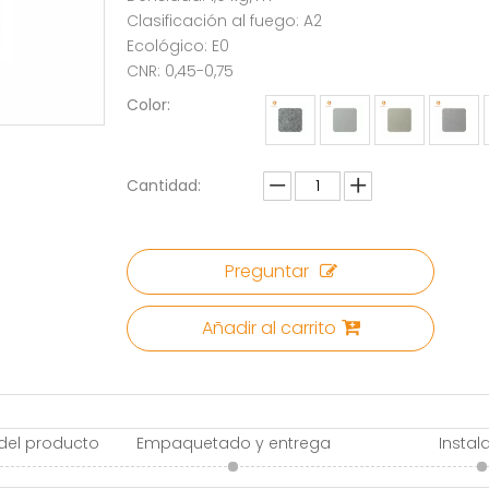
Clasificación al fuego: A2
Ecológico: E0
CNR: 0,45-0,75
Color:
Cantidad:
Preguntar
Añadir al carrito
 del producto
Empaquetado y entrega
Instal