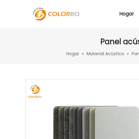
Hogar
Panel acú
Hogar
»
Material Acústico
»
Pan