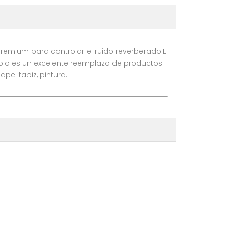
emium para controlar el ruido reverberado.El
solo es un excelente reemplazo de productos
el tapiz, pintura.