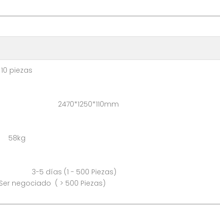
iezas
caja: 2470*1250*110mm
 58kg
s (1 - 500 Piezas)
 500 Piezas)