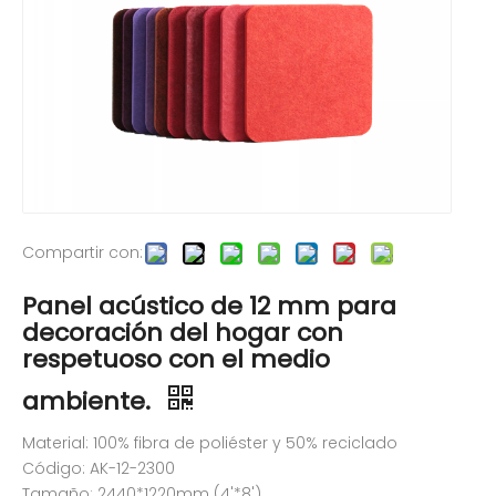
Compartir con:
Panel acústico de 12 mm para
decoración del hogar con
respetuoso con el medio
ambiente.
Material: 100% fibra de poliéster y 50% reciclado
Código: AK-12-2300
Tamaño: 2440*1220mm (4'*8')