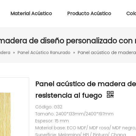
Material Acústico
Producto Acústico
Col
madera de diseño personalizado con r
adera
»
Panel Acústico Ranurado
»
Panel acústico de madera 
Panel acústico de madera de
resistencia al fuego
Código: G32
Tamaño: 2400*133mm/2400*197mm
Espesor: 15 mm
Material base: ECO MDF/ MDF rosa/ MDF negr
Superficie: Melamina/ HPL/ Pintura/ Chapa