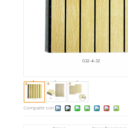
Compartir con: