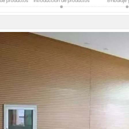
 de productos
Introducción de productos
Embalaje 