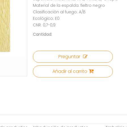
Material de la espalda: fieltro negro
Clasificación al fuego: A/B
Ecológico: E0
CNR: 0,7-0,9
Cantidad:
Preguntar
Añadir al carrito