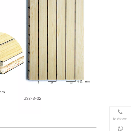
teléfono