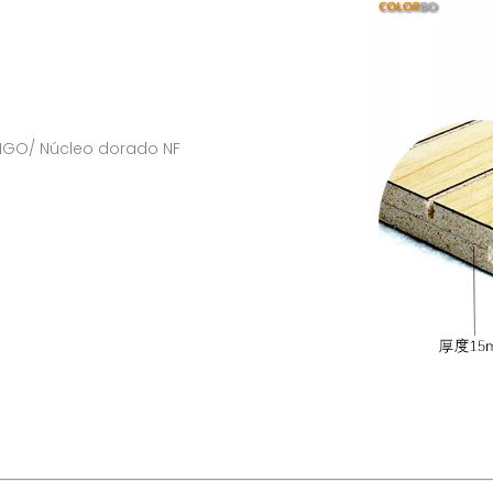
 MGO/ Núcleo dorado NF