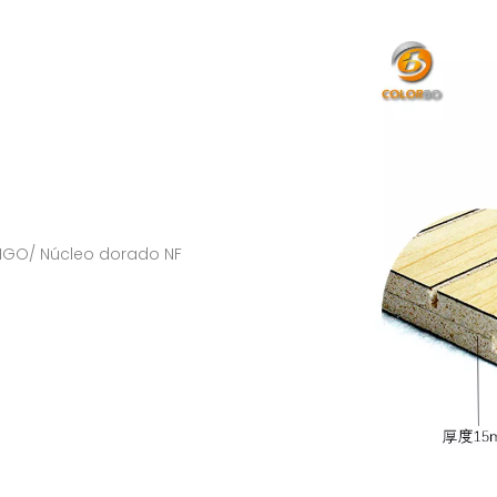
 MGO/ Núcleo dorado NF