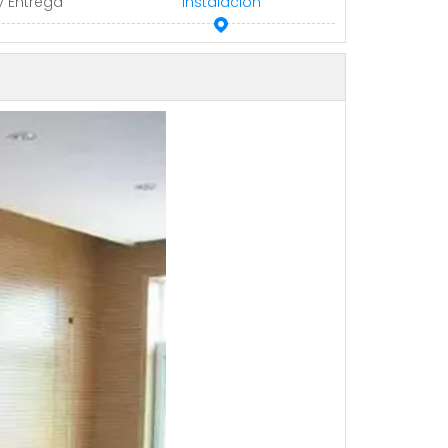
y Entrega
Instalación