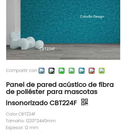
Compartir con:
Panel de pared acústico de fibra
de poliéster para mascotas
insonorizado CBT224F
Color:CBT224F
Tamaño: 1220*2440mm
Espesor: 12 mm