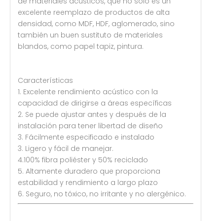
de materiales acústicos, que no solo es un
excelente reemplazo de productos de alta
densidad, como MDF, HDF, aglomerado, sino
también un buen sustituto de materiales
blandos, como papel tapiz, pintura.
Características
1. Excelente rendimiento acústico con la
capacidad de dirigirse a áreas específicas
2. Se puede ajustar antes y después de la
instalación para tener libertad de diseño
3. Fácilmente especificado e instalado
3. Ligero y fácil de manejar.
4.100% fibra poliéster y 50% reciclado
5. Altamente duradero que proporciona
estabilidad y rendimiento a largo plazo
6. Seguro, no tóxico, no irritante y no alergénico.