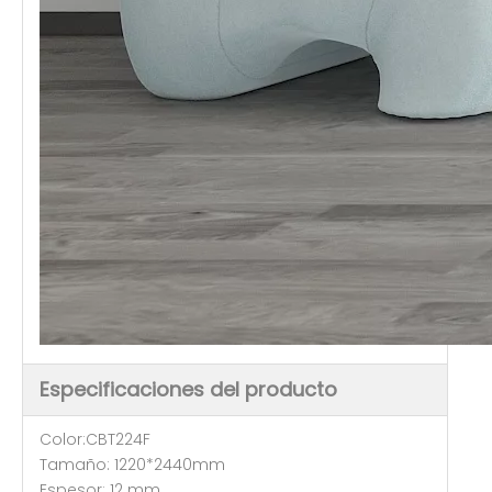
Especificaciones del producto
Color:CBT224F
Tamaño: 1220*2440mm
Espesor: 12 mm