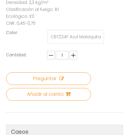
Densidad: 2,3 kg/m²
Clasificación al fuego: B1
Ecológico: E0
CNR: 0,45-0,75
Color:
CBT224F Azul Malaquita
Cantidad:
Preguntar
Añadir al carrito
Casos