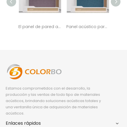
El panel de pared acústico del animal doméstico de la resistencia al fuego de CBT204F ASTM para el teatro
Panel acústico para mascotas con pantalla de fieltro de absorción acústica para decoración de oficina CBT222F
Estamos comprometidos con el desarrollo, la
producción y las ventas de todo tipo de materiales
acústicos, brindando soluciones acústicas totales y
una ventanilla única de adquisición de materiales
acústicos.
Enlaces rápidos