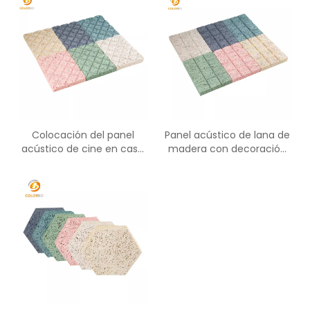
China con precio bajo
Colocación del panel
Panel acústico de lana de
acústico de cine en casa
madera con decoración
con aislamiento de ruido
de fibra