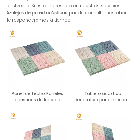
postventa. Si está interesado en nuestros servicios
Azulejos de pared acústicos
, puede consultarnos ahora,
¡le responderemos a tiempo!
Panel de techo Paneles
Tablero acústico
acústicos de lana de
decorativo para interiores
madera Panel
Paneles de cemento de
fonoabsorbente
lana de madera