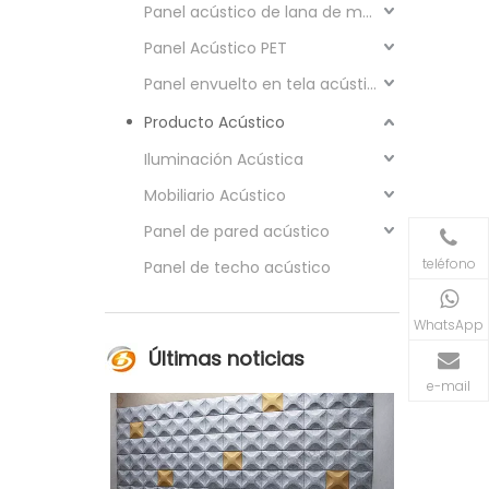
Panel acústico de lana de madera
Panel Acústico PET
Panel envuelto en tela acústica
Producto Acústico
Iluminación Acústica
Mobiliario Acústico
Panel de pared acústico
teléfono
Panel de techo acústico
WhatsApp
Últimas noticias
e-mail