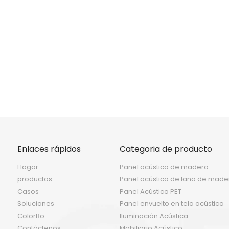
<
>
Enlaces rápidos
Categoria de producto
Hogar
Panel acústico de madera
productos
Panel acústico de lana de made
Casos
Panel Acústico PET
Soluciones
Panel envuelto en tela acústica
ColorBo
Iluminación Acústica
Contáctenos
Mobiliario Acústico