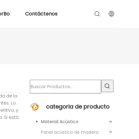
orBo
Contáctenos
da de la
tes. Lo
categoria de producto
titivo, y
. Si está
Material Acústico
!
Panel acústico de madera