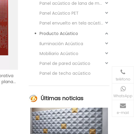
Panel acústico de lana de madera
Panel Acústico PET
Panel envuelto en tela acústica
Producto Acústico
Iluminación Acústica
Mobiliario Acústico
Panel de pared acústico
Panel de techo acústico
rativa
teléfono
r plana
itación
WhatsApp
Últimas noticias
e-mail