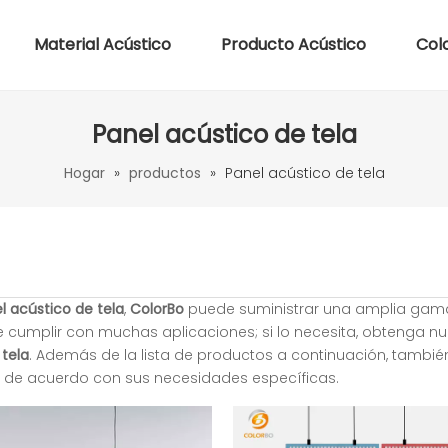
Material Acústico
Producto Acústico
Col
Panel acústico de tela
Hogar
»
productos
»
Panel acústico de tela
l acústico de tela
,
ColorBo
puede suministrar una amplia gam
cumplir con muchas aplicaciones; si lo necesita, obtenga nu
 tela
. Además de la lista de productos a continuación, tambi
 de acuerdo con sus necesidades específicas.