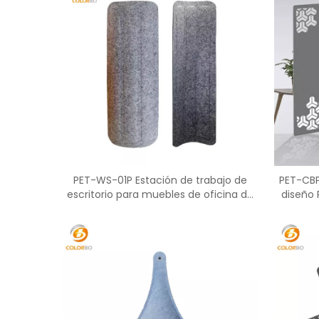
PET-WS-01P Estación de trabajo de
PET-CBP
escritorio para muebles de oficina de
diseño 
pantalla acústica PET