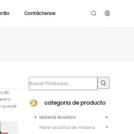
orBo
Contáctenos
a de
estro
categoria de producto
én puede
Material Acústico
Panel acústico de madera