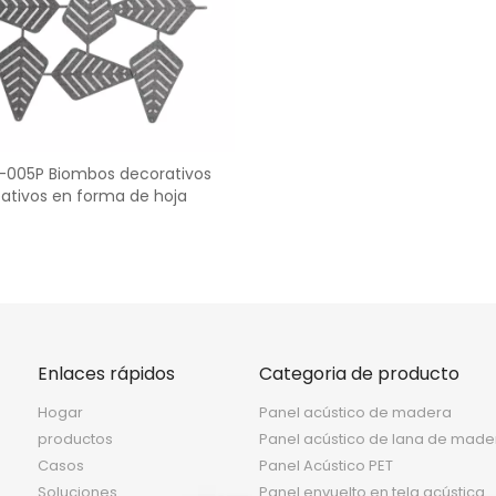
<
>
-005P Biombos decorativos
eativos en forma de hoja
Enlaces rápidos
Categoria de producto
Hogar
Panel acústico de madera
productos
Panel acústico de lana de made
Casos
Panel Acústico PET
Soluciones
Panel envuelto en tela acústica