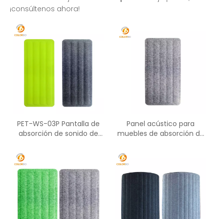
¡consúltenos ahora!
PET-WS-03P Pantalla de
Panel acústico para
absorción de sonido de
muebles de absorción de
material acústico PET
sonido de oficina de fibra
de poliéster PET-WS-04P