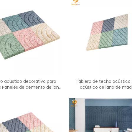
ro acústico decorativo para
Tablero de techo acústico 
es Paneles de cemento de lana
acústico de lana de mad
de madera