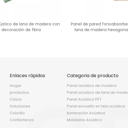
ústico de lana de madera con
Panel de pared fonoabsorbe
decoración de fibra
lana de madera hexagona
función decorativa
Enlaces rápidos
Categoria de producto
Hogar
Panel acústico de madera
productos
Panel acústico de lana de made
Casos
Panel Acústico PET
Soluciones
Panel envuelto en tela acústica
ColorBo
Iluminación Acústica
Contáctenos
Mobiliario Acústico