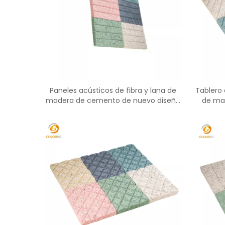
Paneles acústicos de fibra y lana de
Tablero
madera de cemento de nuevo diseño
de mad
Panel absorbente de sonido
proveed