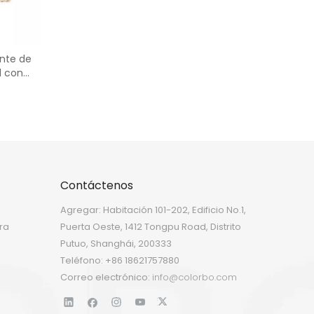
nte de
l con
Contáctenos
Agregar: Habitación 101-202, Edificio No.1,
ra
Puerta Oeste, 1412 Tongpu Road, Distrito
Putuo, Shanghái, 200333
Teléfono: +86 18621757880
Correo electrónico:
info@colorbo.com