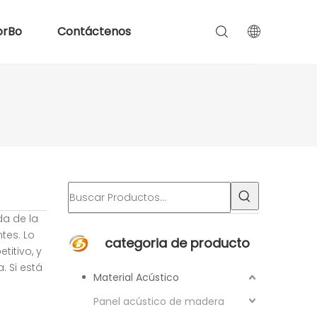
orBo
Contáctenos
da de la
tes. Lo
categoria de producto
titivo, y
. Si está
Material Acústico
Panel acústico de madera