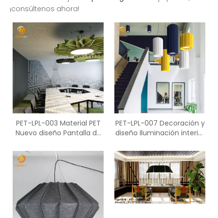
¡consúltenos ahora!
PET-LPL-003 Material PET
PET-LPL-007 Decoración y
Nuevo diseño Pantalla de
diseño Iluminación interior
fieltro para mascotas
Lámpara de techo