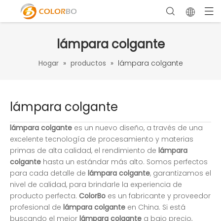
lámpara colgante
Hogar
»
productos
»
lámpara colgante
lámpara colgante
lámpara colgante
es un nuevo diseño, a través de una
excelente tecnología de procesamiento y materias
primas de alta calidad, el rendimiento de
lámpara
colgante
hasta un estándar más alto. Somos perfectos
para cada detalle de
lámpara colgante
, garantizamos el
nivel de calidad, para brindarle la experiencia de
producto perfecta.
ColorBo
es un fabricante y proveedor
profesional de
lámpara colgante
en China. Si está
buscando el mejor
lámpara colgante
a bajo precio,