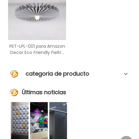
PET-LPL-001 para Amazon
Decor Eco Friendly Fieltro
Lámpara hermosa y
elegante
categoria de producto
Últimas noticias