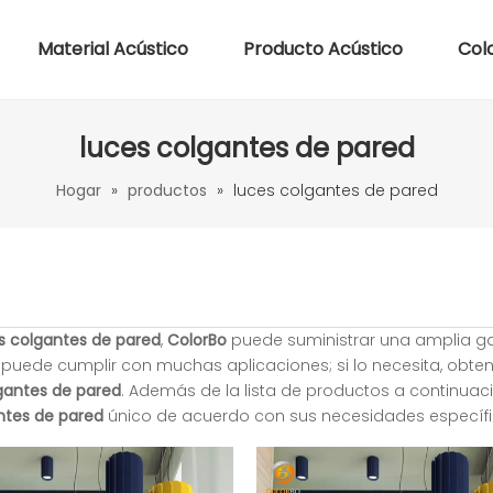
Material Acústico
Producto Acústico
Col
luces colgantes de pared
Hogar
»
productos
»
luces colgantes de pared
s colgantes de pared
,
ColorBo
puede suministrar una amplia 
puede cumplir con muchas aplicaciones; si lo necesita, obte
gantes de pared
. Además de la lista de productos a continuaci
ntes de pared
único de acuerdo con sus necesidades específi