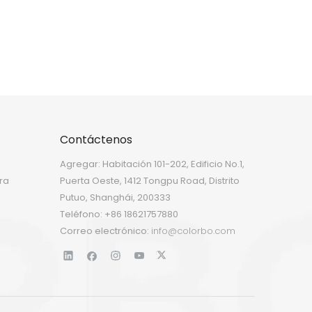
Contáctenos
Agregar: Habitación 101-202, Edificio No.1,
ra
Puerta Oeste, 1412 Tongpu Road, Distrito
Putuo, Shanghái, 200333
Teléfono: +86 18621757880
Correo electrónico:
info@colorbo.com