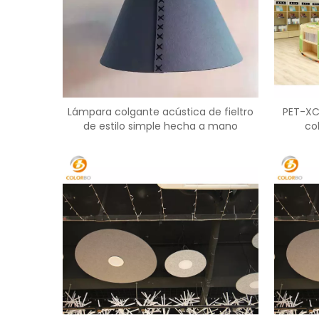
Lámpara colgante acústica de fieltro
PET-XC
de estilo simple hecha a mano
co