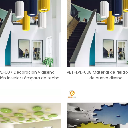
PL-007 Decoración y diseño
PET-LPL-008 Material de fieltro
ión interior Lámpara de techo
de nuevo diseño