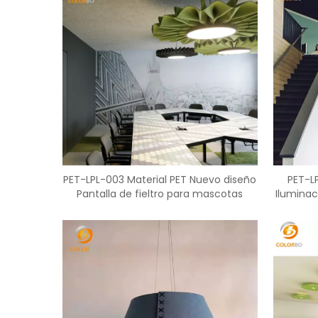
PET-LPL-003 Material PET Nuevo diseño
PET-L
Pantalla de fieltro para mascotas
Iluminac