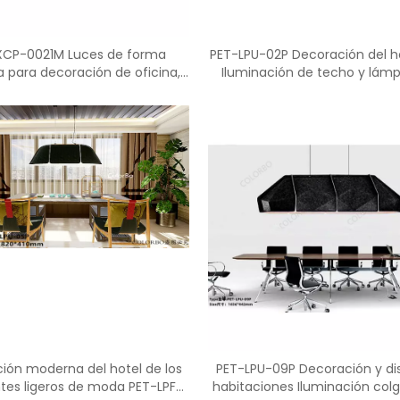
XCP-0021M Luces de forma
PET-LPU-02P Decoración del h
 para decoración de oficina,
Iluminación de techo y lám
escuela y hogar
mesa
ción moderna del hotel de los
PET-LPU-09P Decoración y di
ntes ligeros de moda PET-LPF-
habitaciones Iluminación col