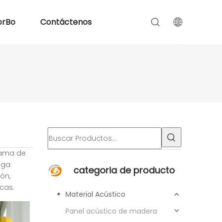
orBo
Contáctenos
gama de
nga
categoria de producto
ón,
cas.
Material Acústico
Panel acústico de madera