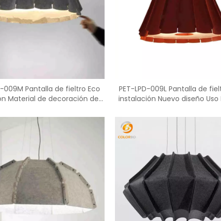
<
>
-009M Pantalla de fieltro Eco
PET-LPD-009L Pantalla de fielt
on Material de decoración de
instalación Nuevo diseño Uso
absorción de sonido
acústicos PET