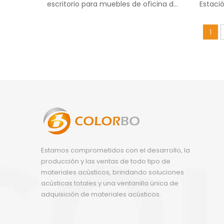
escritorio para muebles de oficina de
Estaci
pantalla acústica PET
1
Estamos comprometidos con el desarrollo, la
producción y las ventas de todo tipo de
materiales acústicos, brindando soluciones
acústicas totales y una ventanilla única de
adquisición de materiales acústicos.