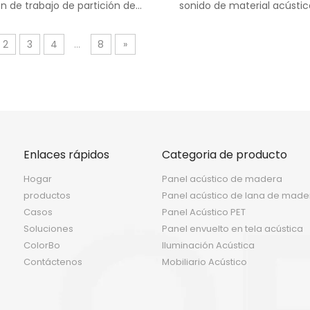
ón de trabajo de partición de
sonido de material acústic
pantalla de oficina
2
3
4
...
8
»
Enlaces rápidos
Categoria de producto
Hogar
Panel acústico de madera
productos
Panel acústico de lana de made
Casos
Panel Acústico PET
Soluciones
Panel envuelto en tela acústica
ColorBo
Iluminación Acústica
Contáctenos
Mobiliario Acústico