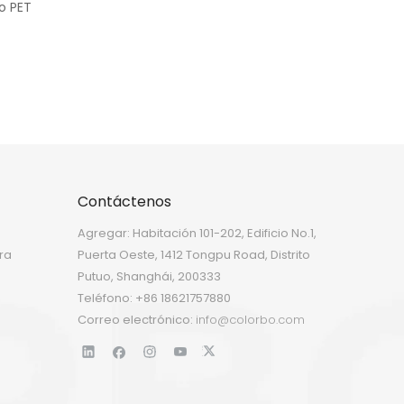
o PET
Contáctenos
Agregar: Habitación 101-202, Edificio No.1,
ra
Puerta Oeste, 1412 Tongpu Road, Distrito
Putuo, Shanghái, 200333
Teléfono: +86 18621757880
Correo electrónico:
info@colorbo.com