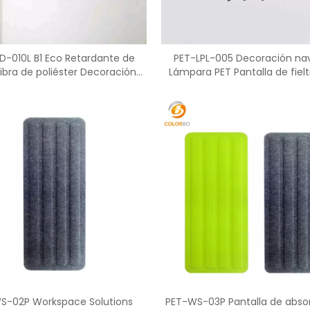
D-010L B1 Eco Retardante de
PET-LPL-005 Decoración na
ibra de poliéster Decoración
Lámpara PET Pantalla de fielt
Cuerda Pantalla
techo
S-02P Workspace Solutions
PET-WS-03P Pantalla de abso