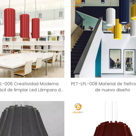
PL-006 Creatividad Moderna
PET-LPL-008 Material de fieltro
ácil de limpiar Led Lámpara de
de nuevo diseño
noche PET