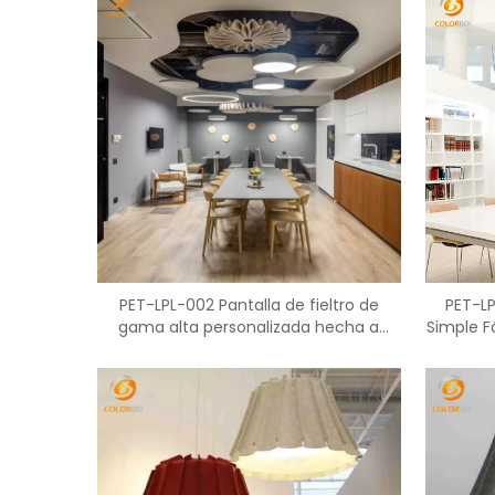
PET-LPL-002 Pantalla de fieltro de
PET-L
gama alta personalizada hecha a
Simple F
mano