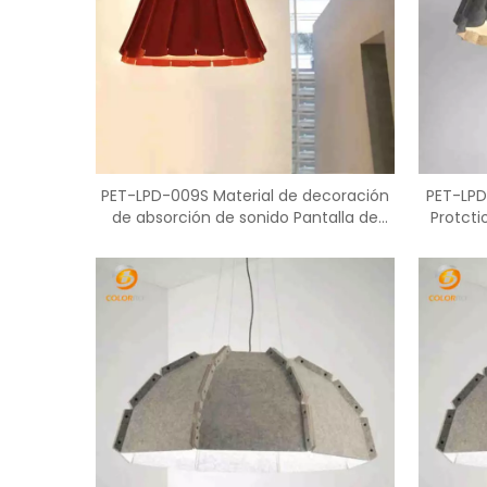
PET-LPD-009S Material de decoración
PET-LPD
de absorción de sonido Pantalla de
Protcti
fieltro PET con alta calidad