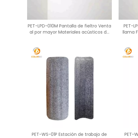
PET-LPD-010M Pantalla de fieltro Venta
PET-LP
al por mayor Materiales acústicos de
llama F
fibra de poliéster
PET-WS-01P Estación de trabajo de
PET-W