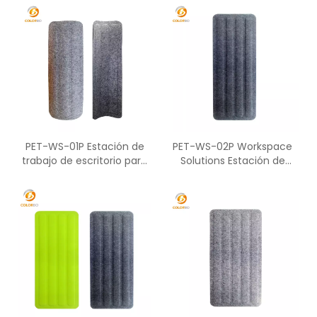
PET-WS-01P Estación de
PET-WS-02P Workspace
trabajo de escritorio para
Solutions Estación de
muebles de oficina de
trabajo de partición de
pantalla acústica PET
pantalla de oficina