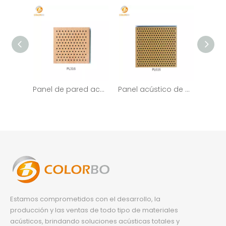
Panel de pared acústico perforado de madera de madera decorativa para absorción de sonido
Panel acústico de pared de madera de absorción de ruido decorativo MDF
Estamos comprometidos con el desarrollo, la
producción y las ventas de todo tipo de materiales
acústicos, brindando soluciones acústicas totales y