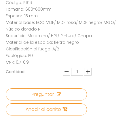
Código: P616
Tamaño: 600*600mm
Espesor: 15 mm
Material base: ECO MDF/ MDF rosa/ MDF negro/ MGO/
Núcleo dorado NF
Superficie: Melamina/ HPL/ Pintura/ Chapa
Material de la espalda: fieltro negro
Clasificación al fuego: A/B
Ecológico: E0
CNR: 0,7-0,9
Cantidad:
Preguntar
Añadir al carrito