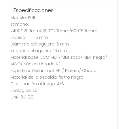
Especificaciones
Modelo: P616
Tamaño:
2400*1200mm/1200*1200mm/600*600mm
Espesor ： 15 mm
Diámetro del agujero: 6 mm.
Imagen del agujero: 16 mm.
Material base: ECO MDF/ MDF rosa/ MDF negro/
MGO/ Núcleo dorado NF
Superficie: Melamina/ HPL/ Pintura/ Chapa
Material de la espalda: fieltro negro
Clasificación al fuego: A/B
Ecológico: E0
CNR: 0,7-0,9