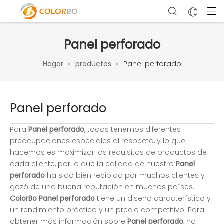
Panel perforado
Hogar
»
productos
»
Panel perforado
Panel perforado
Para
Panel perforado
, todos tenemos diferentes
preocupaciones especiales al respecto, y lo que
hacemos es maximizar los requisitos de productos de
cada cliente, por lo que la calidad de nuestro
Panel
perforado
ha sido bien recibida por muchos clientes y
gozó de una buena reputación en muchos países.
ColorBo
Panel perforado
tiene un diseño característico y
un rendimiento práctico y un precio competitivo. Para
obtener más información sobre
Panel perforado
, no