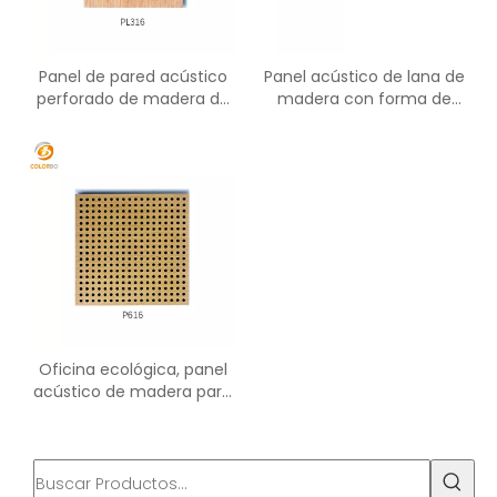
Panel de pared acústico
Panel acústico de lana de
perforado de madera de
madera con forma de
madera decorativa para
paralelogramo
absorción de sonido
Oficina ecológica, panel
acústico de madera para
decoración del hogar