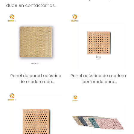
dude en contactarnos.
Panel de pared acústico
Panel acústico de madera
de madera con
perforada para
microagujeros de gama
decoración de paredes y
alta
techos