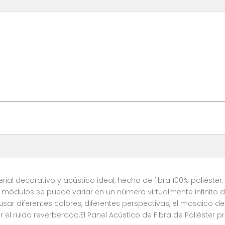
rial decorativo y acústico ideal, hecho de fibra 100% poliéster.
 módulos se puede variar en un número virtualmente infinito
usar diferentes colores, diferentes perspectivas, el mosaico d
l ruido reverberado.El Panel Acústico de Fibra de Poliéster 