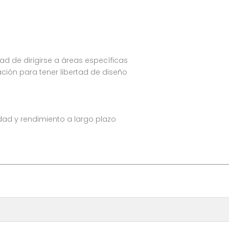
ad de dirigirse a áreas específicas
ación para tener libertad de diseño
dad y rendimiento a largo plazo