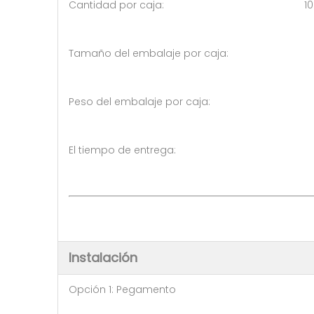
Cantidad por caja: 10 pi
Tamaño del embalaje por caja:
Peso del embalaje por caja: 
El tiempo de entrega: 5-7 dí
Instalación
Opción 1: Pegamento