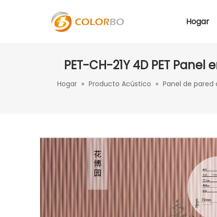
Hogar
PET-CH-21Y 4D PET Panel e
Hogar
»
Producto Acústico
»
Panel de pared 