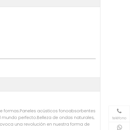
 de formas.Paneles acústicos fonoabsorbentes
el mundo perfecto.Belleza de ondas naturales,
teléfono
provoca una revolución en nuestra forma de