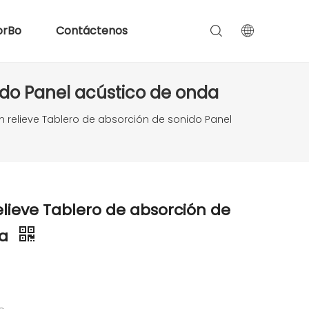
orBo
Contáctenos
ido Panel acústico de onda
n relieve Tablero de absorción de sonido Panel
elieve Tablero de absorción de
da