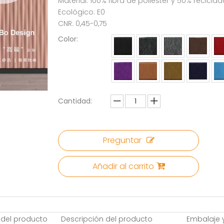
Material: 100% fibra de poliéster y 50% recicla
Ecológico: E0
CNR: 0,45-0,75
Color:
Cantidad:
Preguntar
Añadir al carrito
 del producto
Descripción del producto
Embalaje 