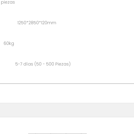
ezas
 1250*2850*120mm
60kg
as (50 - 500 Piezas)