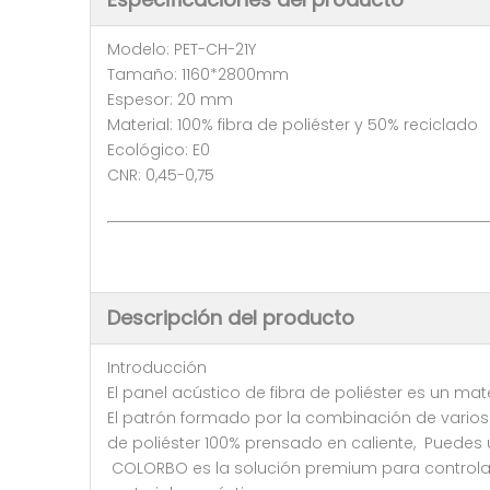
Modelo: PET-CH-21Y
Tamaño: 1160*2800mm
Espesor: 20 mm
Material: 100% fibra de poliéster y 50% reciclado
Ecológico: E0
CNR: 0,45-0,75
Descripción del producto
Introducción
El panel acústico de fibra de poliéster es un mate
El patrón formado por la combinación de varios
de poliéster 100% prensado en caliente, Puedes 
COLORBO es la solución premium para controlar e