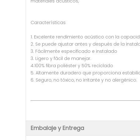
materiales acústicos,
Características
1. Excelente rendimiento acústico con la capacid
2. Se puede ajustar antes y después de la instal
3. Fácilmente especificado e instalado
3. Ligero y fácil de manejar.
4.100% fibra poliéster y 50% reciclado
5. Altamente duradero que proporciona estabili
6. Seguro, no tóxico, no irritante y no alergénico.
Embalaje y Entrega