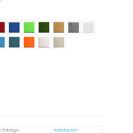
do
y Entrega
Instalación