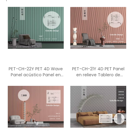
PET-CH-22Y PET 4D Wave
PET-CH-21Y 4D PET Panel
Panel acústico Panel en
en relieve Tablero de
relieve Panel acústico de
absorción de sonido Panel
sonido
acústico de onda