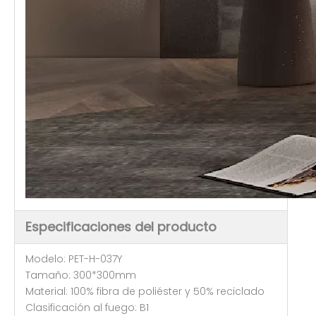
Especificaciones del producto
Modelo: PET-H-037Y
Tamaño: 300*300mm
Material: 100% fibra de poliéster y 50% reciclado
Clasificación al fuego: B1