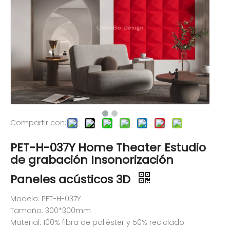
Compartir con:
PET-H-037Y Home Theater Estudio
de grabación Insonorización
Paneles acústicos 3D
Modelo: PET-H-037Y
Tamaño: 300*300mm
Material: 100% fibra de poliéster y 50% reciclado