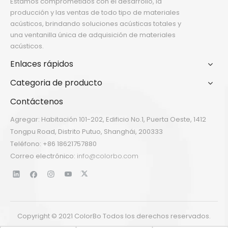
Estamos comprometidos con el desarrollo, la
producción y las ventas de todo tipo de materiales
acústicos, brindando soluciones acústicas totales y
una ventanilla única de adquisición de materiales
acústicos.
Enlaces rápidos
Categoria de producto
Contáctenos
Agregar: Habitación 101-202, Edificio No.1, Puerta Oeste, 1412
Tongpu Road, Distrito Putuo, Shanghái, 200333
Teléfono: +86 18621757880
Correo electrónico:
info@colorbo.com
Copyright © 2021 ColorBo Todos los derechos reservados.