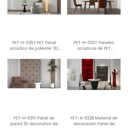
PET-H-035Y PET Panel
PET-H-032Y Paneles
acústico de poliéster 3D
acústicos de PET
Panel acústico decorativo
ecológicos Panel acústico
de poliéster 3D
insonorizado Panel
acústico decorativo
PET-H-031Y Panel de
PET-A-022B Material de
pared 3D decorativo de
decoración Panel de