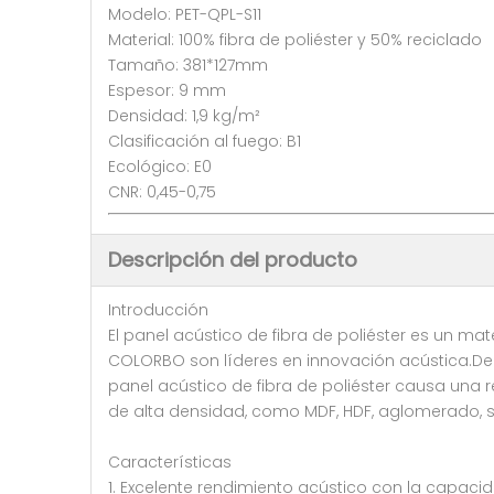
Modelo: PET-QPL-S11
Material: 100% fibra de poliéster y 50% reciclado
Tamaño: 381*127mm
Espesor: 9 mm
Densidad: 1,9 kg/m²
Clasificación al fuego: B1
Ecológico: E0
CNR: 0,45-0,75
Descripción del producto
Introducción
El panel acústico de fibra de poliéster es un mate
COLORBO son líderes en innovación acústica.Ded
panel acústico de fibra de poliéster causa una 
de alta densidad, como MDF, HDF, aglomerado, si
Características
1. Excelente rendimiento acústico con la capacid