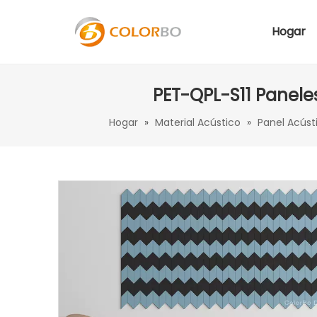
Hogar
PET-QPL-S11 Paneles
Hogar
»
Material Acústico
»
Panel Acúst