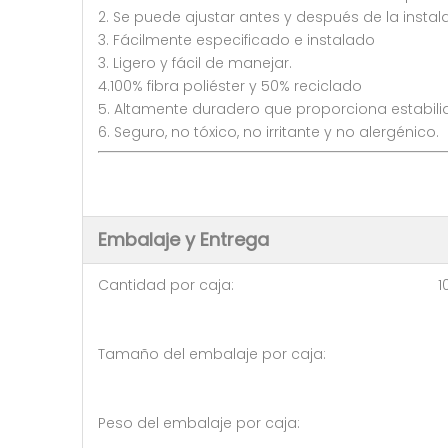
2. Se puede ajustar antes y después de la instal
3. Fácilmente especificado e instalado
3. Ligero y fácil de manejar.
4.100% fibra poliéster y 50% reciclado
5. Altamente duradero que proporciona estabili
6. Seguro, no tóxico, no irritante y no alergénico.
Embalaje y Entrega
Cantidad por caja: 10 pi
Tamaño del embalaje por caja
Peso del embalaje por caja: 1