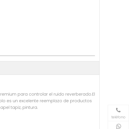
emium para controlar el ruido reverberado.El
solo es un excelente reemplazo de productos
el tapiz, pintura.
teléfono