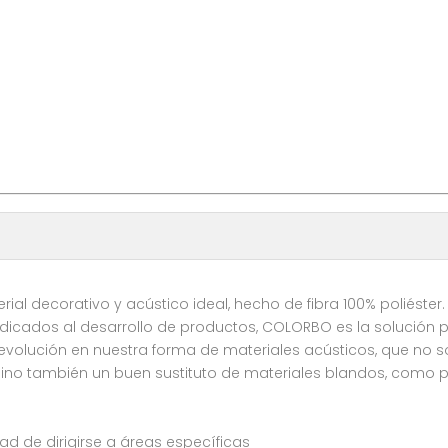
rial decorativo y acústico ideal, hecho de fibra 100% poliéster.
icados al desarrollo de productos, COLORBO es la solución pr
revolución en nuestra forma de materiales acústicos, que no 
no también un buen sustituto de materiales blandos, como pap
ad de dirigirse a áreas específicas