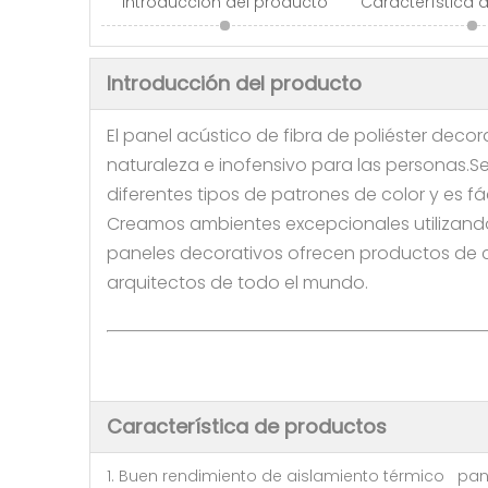
Introducción del producto
Característica 
Introducción del producto
El panel acústico de fibra de poliéster decor
naturaleza e inofensivo para las personas.
diferentes tipos de patrones de color y es fác
Creamos ambientes excepcionales utilizando
paneles decorativos ofrecen productos de cal
arquitectos de todo el mundo.
Característica de productos
1. Buen rendimiento de aislamiento térmico pane