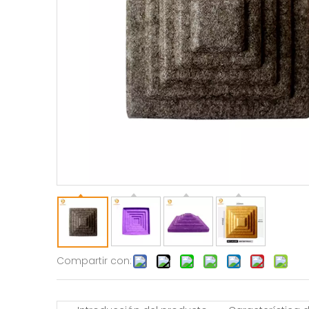
Compartir con: