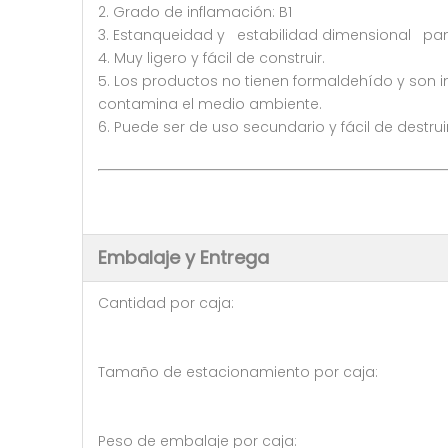
2. Grado de inflamación: B1
3. Estanqueidad y estabilidad dimensional pa
4. Muy ligero y fácil de construir.
5. Los productos no tienen formaldehído y son i
contamina el medio ambiente.
6. Puede ser de uso secundario y fácil de destr
Embalaje y Entrega
Cantidad por caja: 20 p
Tamaño de estacionamiento por
Peso de embalaje por caja: 0