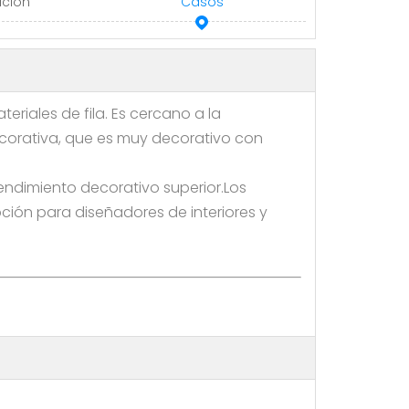
ación
Casos
eriales de fila. Es cercano a la
ecorativa, que es muy decorativo con
ndimiento decorativo superior.Los
pción para diseñadores de interiores y