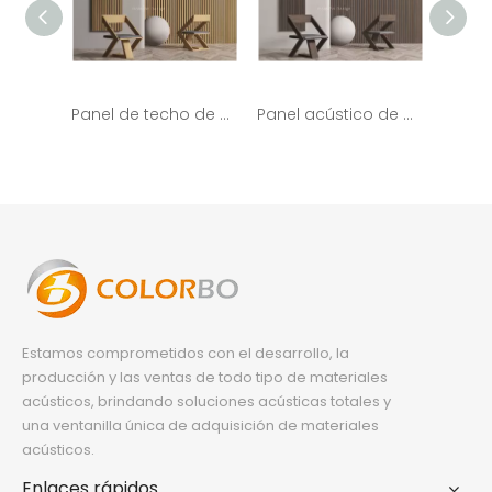
Panel de techo de pared de tablones de madera acanalada con panel acústico de fibra de poliéster
Panel acústico de pared de listones de madera de chapa de madera PET de superficie de chapa
Estamos comprometidos con el desarrollo, la
producción y las ventas de todo tipo de materiales
acústicos, brindando soluciones acústicas totales y
una ventanilla única de adquisición de materiales
acústicos.
Enlaces rápidos