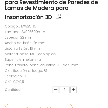
para Revestimiento de Paredes de
Lamas de Madera para
Insonorización 3D
Código：MW25-15
Tamaño: 2400*600mm
Espesor: 22 mm
Ancho de listón: 25 mm
Listón a listón: 15 mm
Material base: MDF ecológico
Superficie: melamina
Panel trasero: panel acústico PET de 9 mm
Clasificación al fuego: B1
Ecológico: E0
CNR: 0,7-0,9
Cantidad: