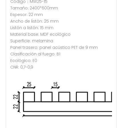
Código：MW25-15
Tamaño: 2400*600mm
Espesor: 22 mm
Ancho de listón: 25 mm
Listón a listón: 15 mm
Material base: MDF ecológico
Superficie: melamina
Panel trasero: panel acústico PET de 9 mm
Clasificación al fuego: B1
Ecológico: E0
CNR: 0,7-0,9