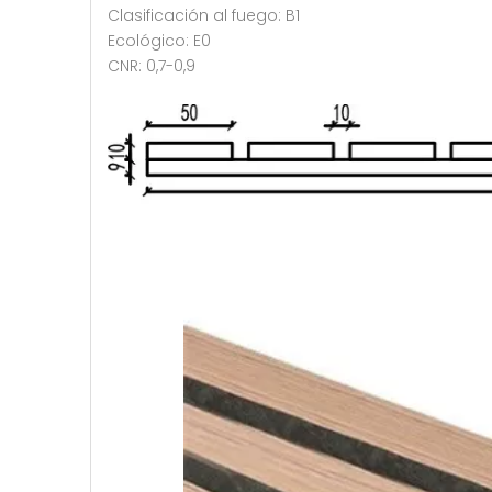
Clasificación al fuego: B1
Ecológico: E0
CNR: 0,7-0,9