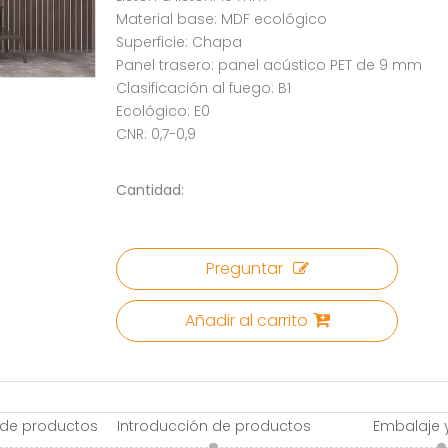
Material base: MDF ecológico
Superficie: Chapa
Panel trasero: panel acústico PET de 9 mm
Clasificación al fuego: B1
Ecológico: E0
CNR: 0,7-0,9
Cantidad:
Preguntar
Añadir al carrito
 de productos
Introducción de productos
Embalaje 