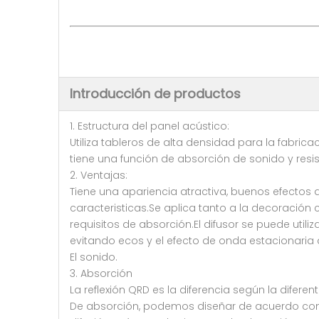
Introducción de productos
1. Estructura del panel acústico:
Utiliza tableros de alta densidad para la fabrica
tiene una función de absorción de sonido y resis
2. Ventajas:
Tiene una apariencia atractiva, buenos efectos d
caracteristicas.Se aplica tanto a la decoració
requisitos de absorción.El difusor se puede util
evitando ecos y el efecto de onda estacionaria 
El sonido.
3. Absorción
La reflexión QRD es la diferencia según la difere
De absorción, podemos diseñar de acuerdo con lo