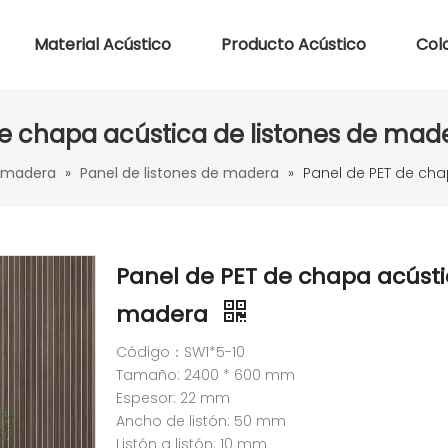
Material Acústico
Producto Acústico
Col
de chapa acústica de listones de ma
e madera
»
Panel de listones de madera
»
Panel de PET de ch
Panel de PET de chapa acústi
madera
Código：SW1*5-10
Tamaño: 2400 * 600 mm
Espesor: 22 mm
Ancho de listón: 50 mm
Listón a listón: 10 mm