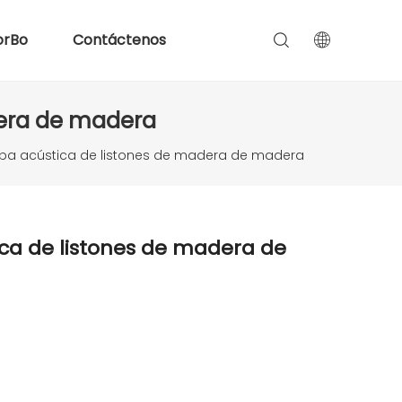
orBo
Contáctenos
dera de madera
apa acústica de listones de madera de madera
ca de listones de madera de