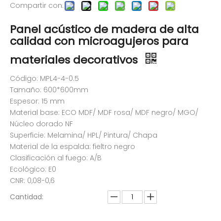
Compartir con:
Panel acústico de madera de alta
calidad con microagujeros para
materiales decorativos
Código: MPL4-4-0.5
Tamaño: 600*600mm
Espesor: 15 mm
Material base: ECO MDF/ MDF rosa/ MDF negro/ MGO/
Núcleo dorado NF
Superficie: Melamina/ HPL/ Pintura/ Chapa
Material de la espalda: fieltro negro
Clasificación al fuego: A/B
Ecológico: E0
CNR: 0,08-0,6
Cantidad: