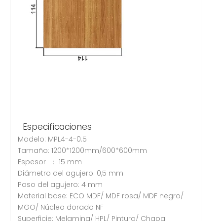
Especificaciones
Modelo: MPL4-4-0.5
Tamaño: 1200*1200mm/600*600mm
Espesor ： 15 mm
Diámetro del agujero: 0,5 mm
Paso del agujero: 4 mm
Material base: ECO MDF/ MDF rosa/ MDF negro/
MGO/ Núcleo dorado NF
Superficie: Melamina/ HPL/ Pintura/ Chapa