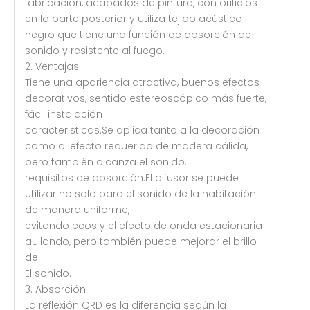
fabricación, acabados de pintura, con orificios
en la parte posterior y utiliza tejido acústico
negro que tiene una función de absorción de
sonido y resistente al fuego.
2. Ventajas:
Tiene una apariencia atractiva, buenos efectos
decorativos, sentido estereoscópico más fuerte,
fácil instalación
caracteristicas.Se aplica tanto a la decoración
como al efecto requerido de madera cálida,
pero también alcanza el sonido.
requisitos de absorción.El difusor se puede
utilizar no solo para el sonido de la habitación
de manera uniforme,
evitando ecos y el efecto de onda estacionaria
aullando, pero también puede mejorar el brillo
de
El sonido.
3. Absorción
La reflexión QRD es la diferencia según la