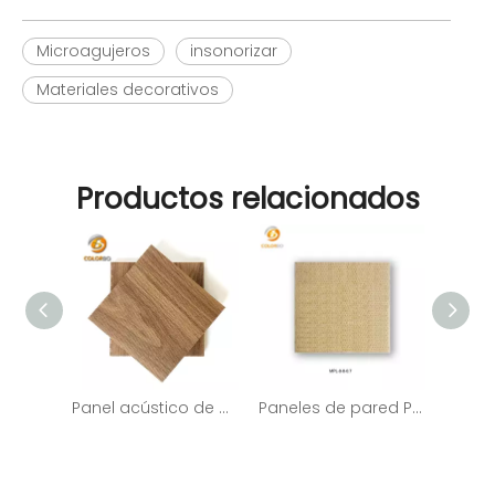
Microagujeros
insonorizar
Materiales decorativos
Productos relacionados
Panel acústico de pared y techo con microagujeros de madera decorativos insonorizados
Paneles de pared Panel acústico de madera de madera perforada para sala de reuniones