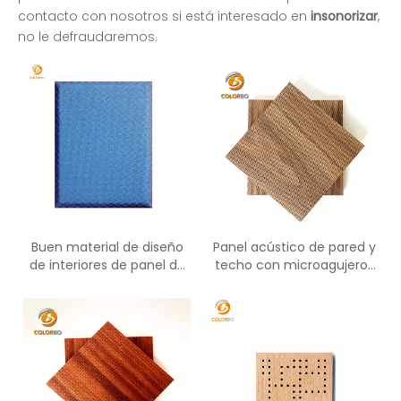
contacto con nosotros si está interesado en
insonorizar
,
no le defraudaremos.
Buen material de diseño
Panel acústico de pared y
de interiores de panel de
techo con microagujeros
pared de tela insonorizada
de madera decorativos
insonorizados