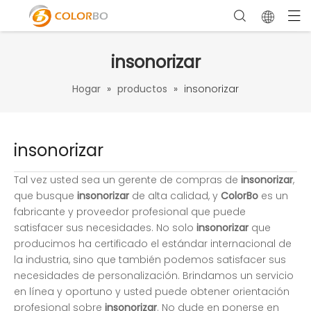
insonorizar
Hogar
»
productos
»
insonorizar
insonorizar
Tal vez usted sea un gerente de compras de
insonorizar
,
que busque
insonorizar
de alta calidad, y
ColorBo
es un
fabricante y proveedor profesional que puede
satisfacer sus necesidades. No solo
insonorizar
que
producimos ha certificado el estándar internacional de
la industria, sino que también podemos satisfacer sus
necesidades de personalización. Brindamos un servicio
en línea y oportuno y usted puede obtener orientación
profesional sobre
insonorizar
. No dude en ponerse en