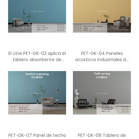
El cine PET-DK-03 aplica el
PET-DK-04 Paneles
tablero absorbente de
acústicos industriales de
sonido de protección
fibra de poliéster con
ambiental de fibra de
ranura en V
poliéster
PET-DK-07 Panel de techo
PET-DK-09 Tablero de