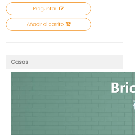
Preguntar
Añadir al carrito
Casos