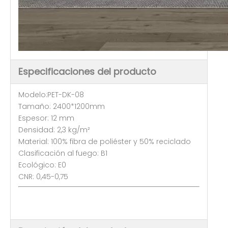
Especificaciones del producto
Modelo:PET-DK-08
Tamaño: 2400*1200mm
Espesor: 12 mm
Densidad: 2,3 kg/m²
Material: 100% fibra de poliéster y 50% reciclado
Clasificación al fuego: B1
Ecológico: E0
CNR: 0,45-0,75