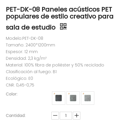
PET-DK-08 Paneles acústicos PET
populares de estilo creativo para
sala de estudio
Modelo:PET-DK-08
Tamaño: 2400*1200mm
Espesor: 12 mm
Densidad: 2,3 kg/m²
Material: 100% fibra de poliéster y 50% reciclado
Clasificación al fuego: B1
Ecológico: E0
CNR: 0,45-0,75
Color:
Cantidad: