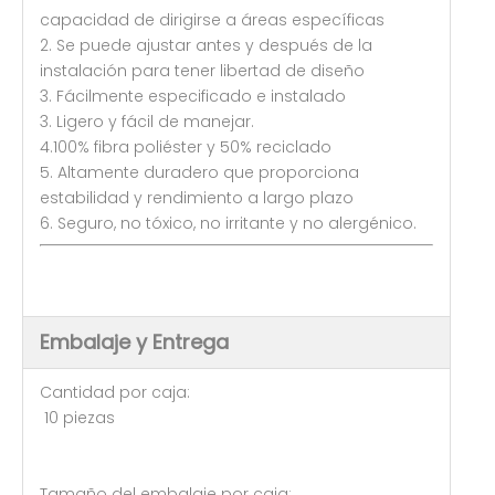
capacidad de dirigirse a áreas específicas
2. Se puede ajustar antes y después de la
instalación para tener libertad de diseño
3. Fácilmente especificado e instalado
3. Ligero y fácil de manejar.
4.100% fibra poliéster y 50% reciclado
5. Altamente duradero que proporciona
estabilidad y rendimiento a largo plazo
6. Seguro, no tóxico, no irritante y no alergénico.
Embalaje y Entrega
Cantidad por caja:
10 piezas
Tamaño del embalaje por caja: