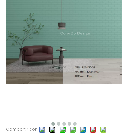
Compartir con: