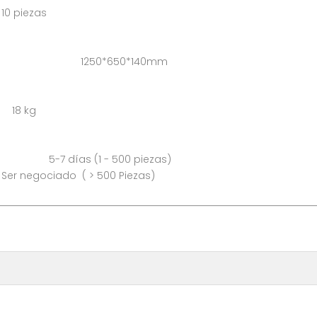
iezas
 caja: 1250*650*140mm
18 kg
s (1 - 500 piezas)
 500 Piezas)