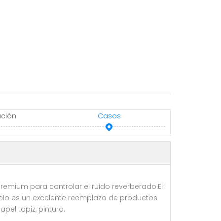
ación
Casos
emium para controlar el ruido reverberado.El
solo es un excelente reemplazo de productos
el tapiz, pintura.