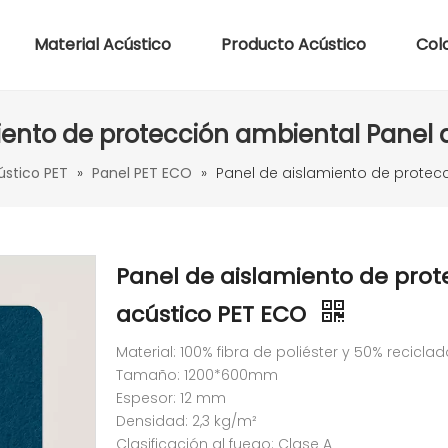
Material Acústico
Producto Acústico
Col
iento de protección ambiental Panel 
ústico PET
»
Panel PET ECO
»
Panel de aislamiento de protec
Panel de aislamiento de prot
acústico PET ECO
Material: 100% fibra de poliéster y 50% recicla
Tamaño: 1200*600mm
Espesor: 12 mm
Densidad: 2,3 kg/m²
Clasificación al fuego: Clase A