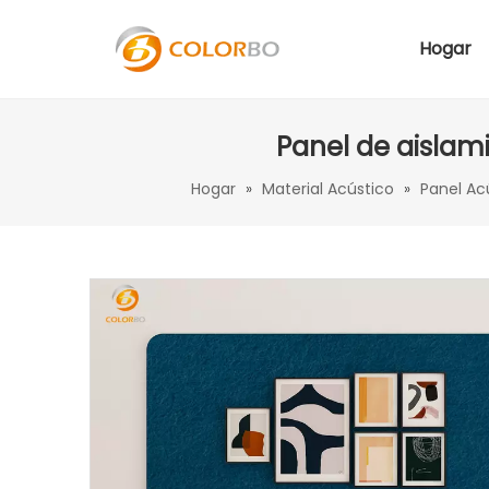
Hogar
Panel de aislam
Hogar
»
Material Acústico
»
Panel Ac