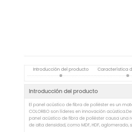
Introducción del producto
Característica 
Introducción del producto
El panel acústico de fibra de poliéster es un mate
COLORBO son líderes en innovación acústica.Ded
panel acústico de fibra de poliéster causa una 
de alta densidad, como MDF, HDF, aglomerado, si