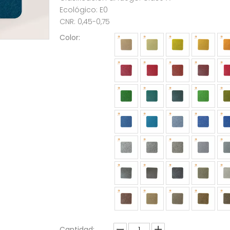
Ecológico: E0
CNR: 0,45-0,75
Color:
Cantidad: