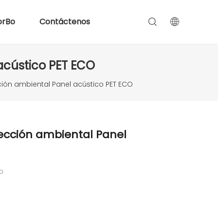
orBo
Contáctenos
acústico PET ECO
ción ambiental Panel acústico PET ECO
ección ambiental Panel
do