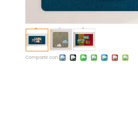
Compartir con: