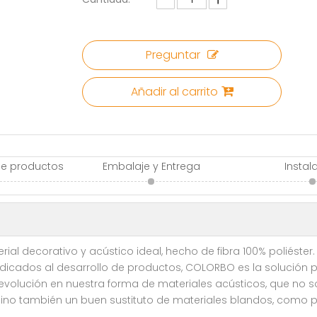
Preguntar
Añadir al carrito
de productos
Embalaje y Entrega
Instal
rial decorativo y acústico ideal, hecho de fibra 100% poliéster.
icados al desarrollo de productos, COLORBO es la solución pr
revolución en nuestra forma de materiales acústicos, que no 
no también un buen sustituto de materiales blandos, como pap