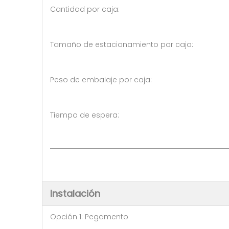
Cantidad por caja: 10 p
Tamaño de estacionamiento por
Peso de embalaje por caja: 
Tiempo de espera: 5-7 día
Ser negociado ( >
Instalación
Opción 1: Pegamento