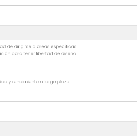
ad de dirigirse a áreas específicas
ación para tener libertad de diseño
dad y rendimiento a largo plazo