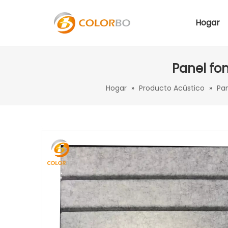
Hogar
Panel fon
Hogar
»
Producto Acústico
»
Pa