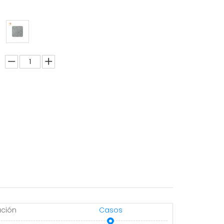
ación
Casos