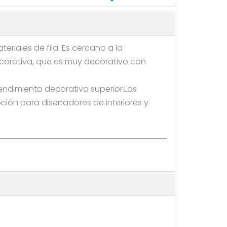
eriales de fila. Es cercano a la
ecorativa, que es muy decorativo con
ndimiento decorativo superior.Los
pción para diseñadores de interiores y