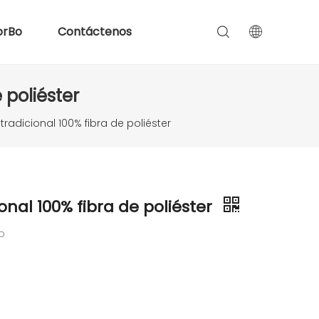
orBo
Contáctenos
 poliéster
radicional 100% fibra de poliéster
nal 100% fibra de poliéster
do