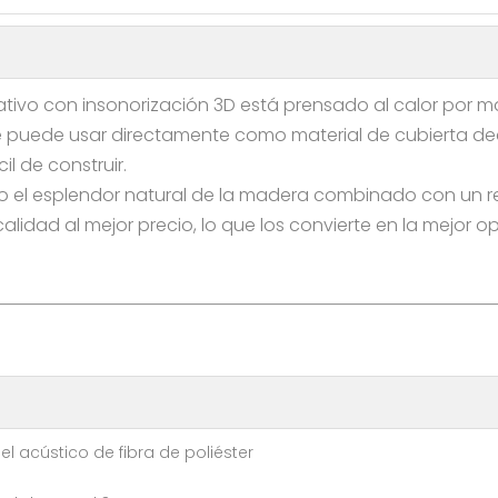
ativo con insonorización 3D está prensado al calor por mat
Se puede usar directamente como material de cubierta d
il de construir.
 el esplendor natural de la madera combinado con un re
idad al mejor precio, lo que los convierte en la mejor o
l acústico de fibra de poliéster