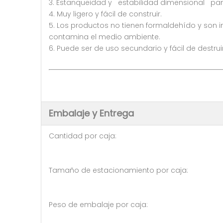
3. Estanqueidad y estabilidad dimensional pa
4. Muy ligero y fácil de construir.
5. Los productos no tienen formaldehído y son i
contamina el medio ambiente.
6. Puede ser de uso secundario y fácil de destr
Embalaje y Entrega
Cantidad por caja: 35 p
Tamaño de estacionamiento po
Peso de embalaje por caja: