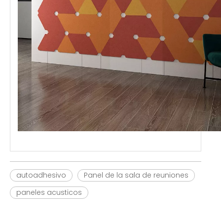
autoadhesivo
Panel de la sala de reuniones
paneles acusticos