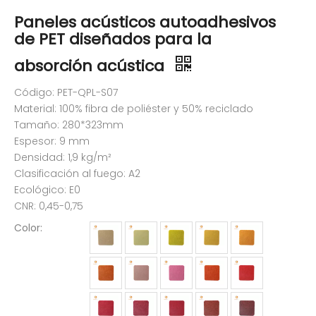
Paneles acústicos autoadhesivos
de PET diseñados para la
absorción acústica
Código: PET-QPL-S07
Material: 100% fibra de poliéster y 50% reciclado
Tamaño: 280*323mm
Espesor: 9 mm
Densidad: 1,9 kg/m²
Clasificación al fuego: A2
Ecológico: E0
CNR: 0,45-0,75
Color: