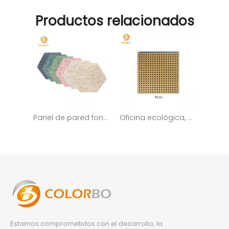
Productos relacionados
Panel de pared fonoabsorbente de lana de madera hexagonal con función decorativa
Oficina ecológica, panel acústico de madera para decoración del hogar
Estamos comprometidos con el desarrollo, la