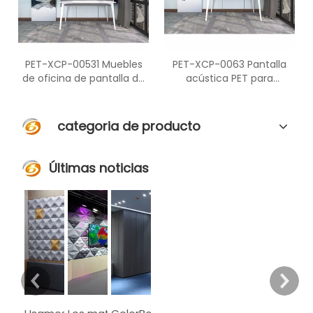
PET-XCP-00531 Muebles
PET-XCP-0063 Pantalla
de oficina de pantalla de
acústica PET para
PET de estación de trabajo
muebles de Ministerio del
de oficina modular
Interior para mamparas
categoria de producto
Últimas noticias