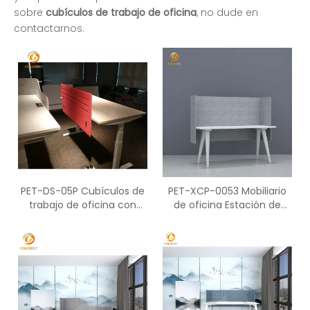
sobre
cubículos de trabajo de oficina
, no dude en
contactarnos.
PET-DS-05P Cubículos de
PET-XCP-0053 Mobiliario
trabajo de oficina con
de oficina Estación de
pantalla lateral decorativa
trabajo Ambiental PET
para muebles de mesa
Pantalla de seguridad
acústica