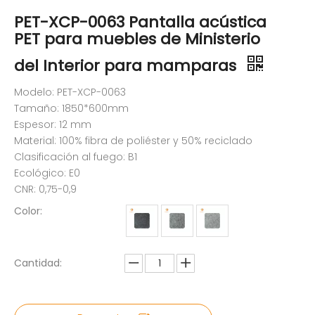
PET-XCP-0063 Pantalla acústica
PET para muebles de Ministerio
del Interior para mamparas
Modelo: PET-XCP-0063
Tamaño: 1850*600mm
Espesor: 12 mm
Material: 100% fibra de poliéster y 50% reciclado
Clasificación al fuego: B1
Ecológico: E0
CNR: 0,75-0,9
Color:
Cantidad: