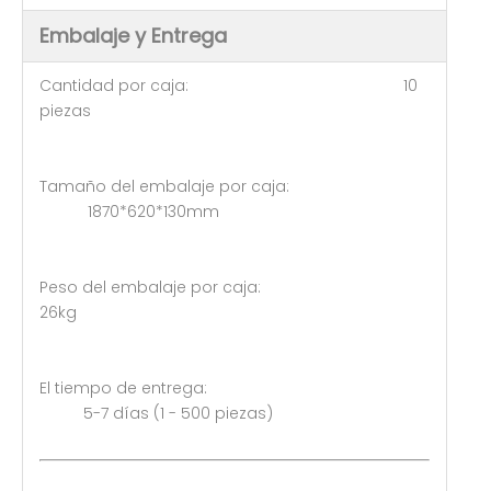
Embalaje y Entrega
Cantidad por caja: 10
piezas
Tamaño del embalaje por caja:
1870*620*130mm
Peso del embalaje por caja:
26kg
El tiempo de entrega:
5-7 días (1 - 500 piezas)