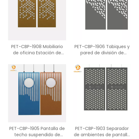
PET-CBP-1908 Mobiliario
PET-CBP-1906 Tabiques y
de oficina Estación de
pared de división de
trabajo moderna de
oficina de pantalla de
pantalla PET tallada
pared plegable
PET-CBP-1905 Pantalla de
PET-CBP-1903 Separador
techo suspendido de
de ambientes de pantalla