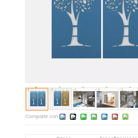
Compartir con: