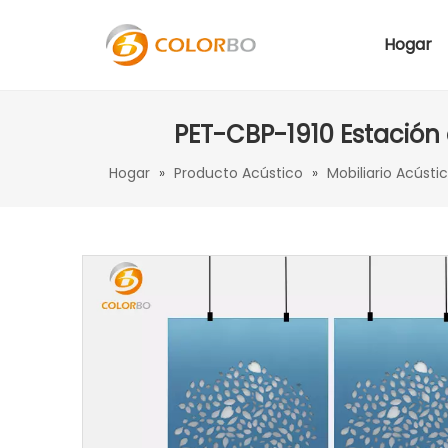
Hogar
PET-CBP-1910 Estación 
Hogar
»
Producto Acústico
»
Mobiliario Acústi