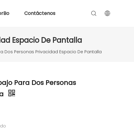
orBo
Contáctenos
dad Espacio De Pantalla
ra Dos Personas Privacidad Espacio De Pantalla
bajo Para Dos Personas
la
ado