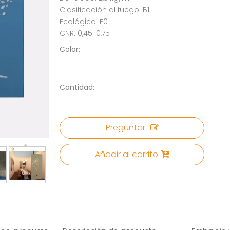
Clasificación al fuego: B1
Ecológico: E0
CNR: 0,45-0,75
Color:
Cantidad:
Preguntar
Añadir al carrito