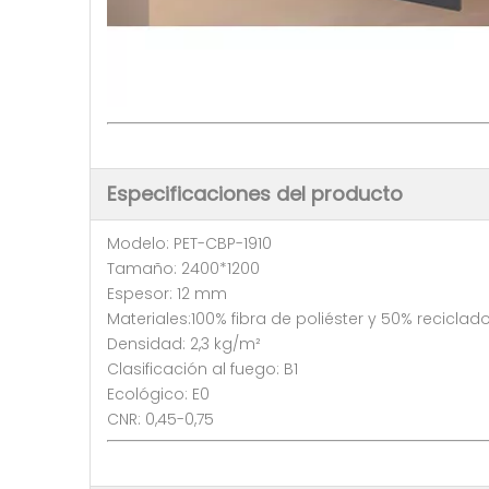
Especificaciones del producto
Modelo: PET-CBP-1910
Tamaño: 2400*1200
Espesor: 12 mm
Materiales:100% fibra de poliéster y 50% reciclad
Densidad: 2,3 kg/m²
Clasificación al fuego: B1
Ecológico: E0
CNR: 0,45-0,75