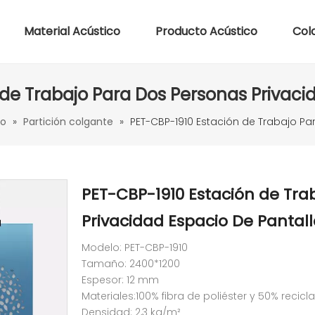
Material Acústico
Producto Acústico
Col
de Trabajo Para Dos Personas Privaci
co
»
Partición colgante
»
PET-CBP-1910 Estación de Trabajo Pa
PET-CBP-1910 Estación de Tra
Privacidad Espacio De Pantal
Modelo: PET-CBP-1910
Tamaño: 2400*1200
Espesor: 12 mm
Materiales:100% fibra de poliéster y 50% recicl
Densidad: 2,3 kg/m²