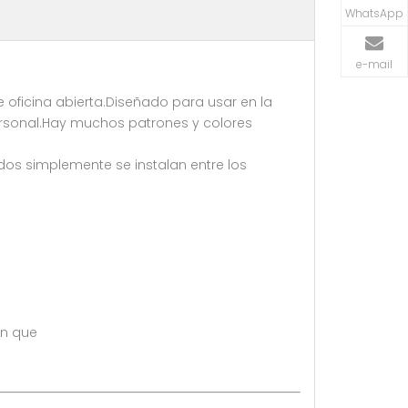
WhatsApp
e-mail
e oficina abierta.Diseñado para usar en la
ersonal.Hay muchos patrones y colores
luidos simplemente se instalan entre los
an que