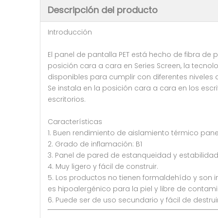
Descripción del producto
Introducción
El panel de pantalla PET está hecho de fibra de 
posición cara a cara en Series Screen, la tecn
disponibles para cumplir con diferentes niveles d
Se instala en la posición cara a cara en los escri
escritorios.
Características
1. Buen rendimiento de aislamiento térmico panel
2. Grado de inflamación: B1
3. Panel de pared de estanqueidad y estabilida
4. Muy ligero y fácil de construir.
5. Los productos no tienen formaldehído y son
es hipoalergénico para la piel y libre de conta
6. Puede ser de uso secundario y fácil de destr