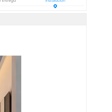
y Entrega
Instalación