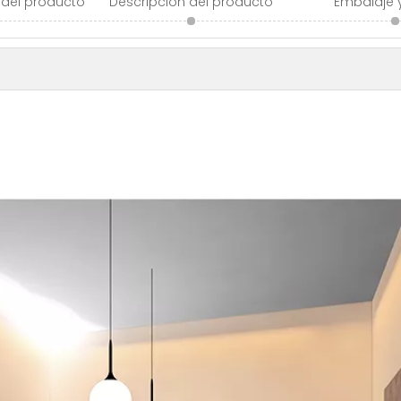
 del producto
Descripción del producto
Embalaje 