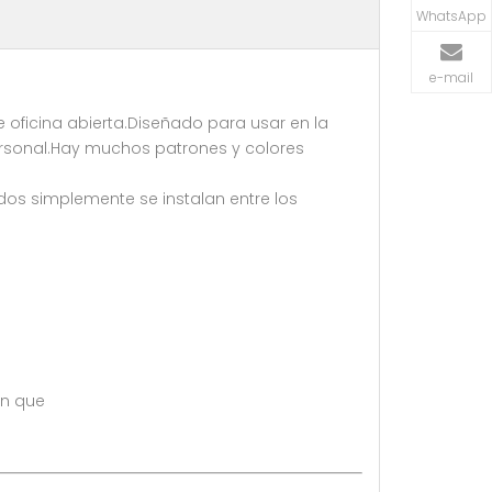
WhatsApp
e-mail
e oficina abierta.Diseñado para usar en la
ersonal.Hay muchos patrones y colores
luidos simplemente se instalan entre los
an que