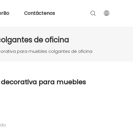
orBo
Contáctenos
olgantes de oficina
corativa para muebles colgantes de oficina
T decorativa para muebles
ado