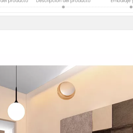
 del producto
Descripción del producto
Embalaje 