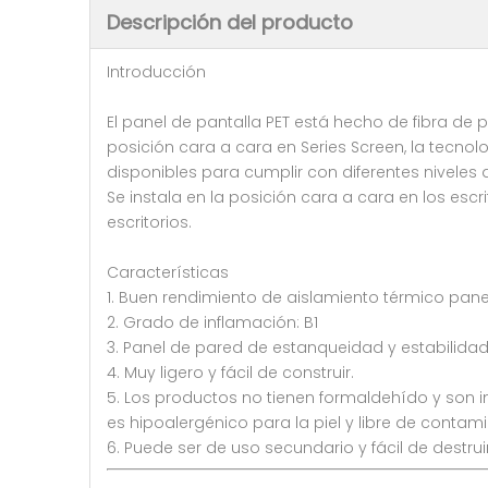
Descripción del producto
Introducción
El panel de pantalla PET está hecho de fibra de 
posición cara a cara en Series Screen, la tecn
disponibles para cumplir con diferentes niveles d
Se instala en la posición cara a cara en los escri
escritorios.
Características
1. Buen rendimiento de aislamiento térmico panel
2. Grado de inflamación: B1
3. Panel de pared de estanqueidad y estabilida
4. Muy ligero y fácil de construir.
5. Los productos no tienen formaldehído y son
es hipoalergénico para la piel y libre de conta
6. Puede ser de uso secundario y fácil de destr