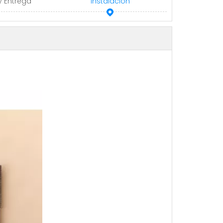
y Entrega
Instalación