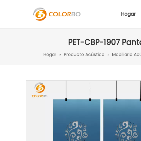
Hogar
PET-CBP-1907 Panta
Hogar
»
Producto Acústico
»
Mobiliario Ac