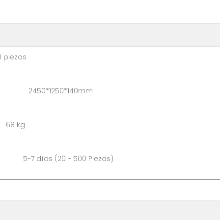
ezas
 2450*1250*140mm
68 kg
as (20 - 500 Piezas)