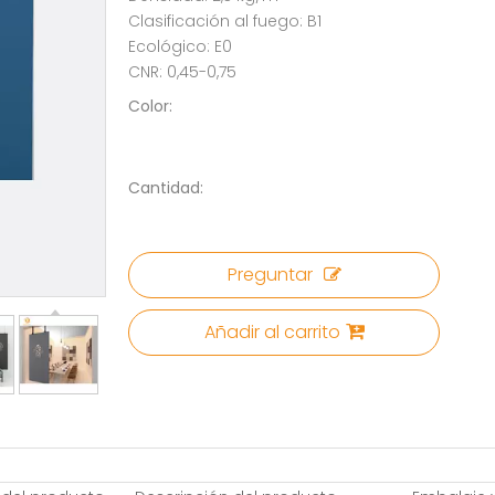
Clasificación al fuego: B1
Ecológico: E0
CNR: 0,45-0,75
Color:
Cantidad:
Preguntar
Añadir al carrito