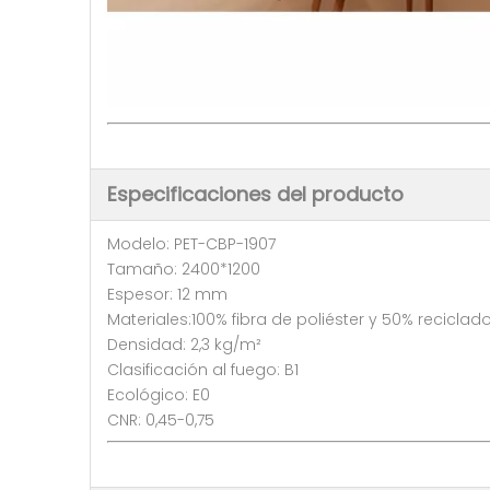
Especificaciones del producto
Modelo: PET-CBP-1907
Tamaño: 2400*1200
Espesor: 12 mm
Materiales:100% fibra de poliéster y 50% reciclad
Densidad: 2,3 kg/m²
Clasificación al fuego: B1
Ecológico: E0
CNR: 0,45-0,75