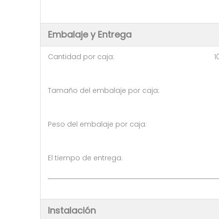
Embalaje y Entrega
Cantidad por caja: 10 pi
Tamaño del embalaje por caja:
Peso del embalaje por caja: 
El tiempo de entrega: 5-7 dí
Instalación