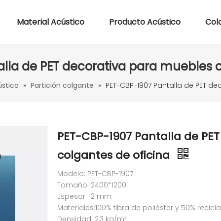
Material Acústico
Producto Acústico
Col
lla de PET decorativa para muebles c
ústico
»
Partición colgante
»
PET-CBP-1907 Pantalla de PET de
PET-CBP-1907 Pantalla de PE
colgantes de oficina
Modelo: PET-CBP-1907
Tamaño: 2400*1200
Espesor: 12 mm
Materiales:100% fibra de poliéster y 50% recicl
Densidad: 2,3 kg/m²