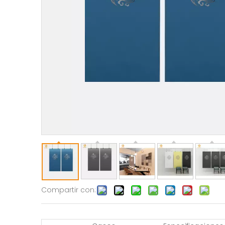
Compartir con: